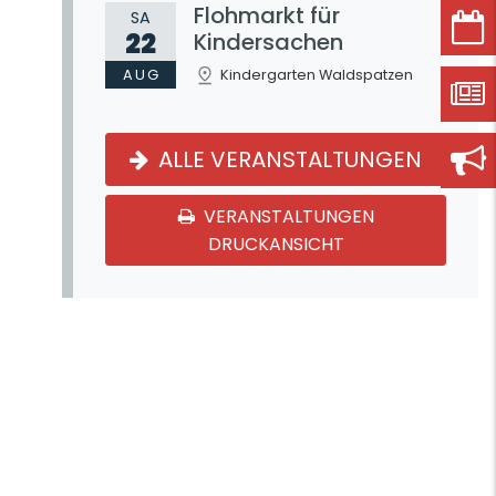
Flohmarkt für
SA
22
Kindersachen
AUG
Kindergarten Waldspatzen
ALLE VERANSTALTUNGEN
VERANSTALTUNGEN
DRUCKANSICHT