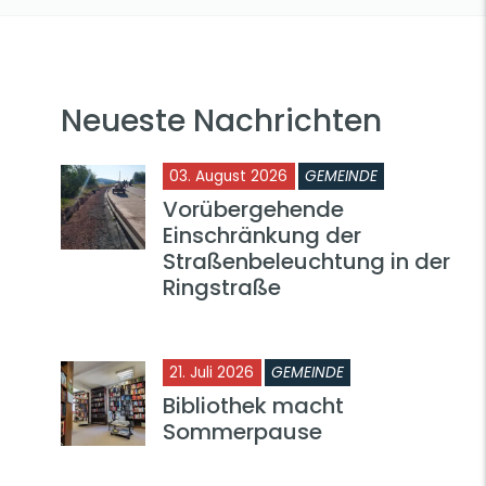
Neueste Nachrichten
03. August 2026
GEMEINDE
Vorübergehende
Einschränkung der
Straßenbeleuchtung in der
Ringstraße
21. Juli 2026
GEMEINDE
Bibliothek macht
Sommerpause