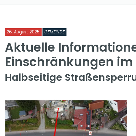
26. August 2025
GEMEINDE
Aktuelle Information
Einschränkungen im
Halbseitige Straßensperru