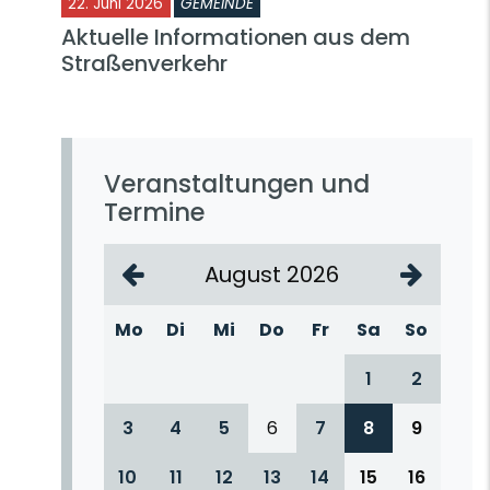
22. Juni 2026
GEMEINDE
Aktuelle Informationen aus dem
Straßenverkehr
Veranstaltungen und
Termine
August 2026
Mo
Di
Mi
Do
Fr
Sa
So
1
2
3
4
5
6
7
8
9
10
11
12
13
14
15
16