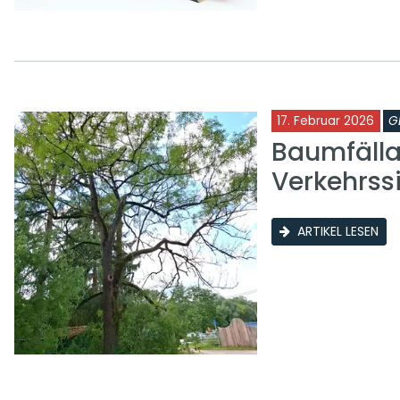
17. Februar 2026
G
Baumfälla
Verkehrss
ARTIKEL LESEN