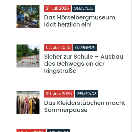
21. Juli 2026
GEMEINDE
Das Hörselbergmuseum
lädt herzlich ein!
07. Juli 2026
GEMEINDE
Sicher zur Schule – Ausbau
des Gehwegs an der
Ringstraße
30. Juni 2026
GEMEINDE
Das Kleiderstübchen macht
Sommerpause