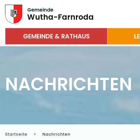
Gemeinde
Wutha-Farnroda
GEMEINDE & RATHAUS
L
NACHRICHTEN
Startseite
Nachrichten