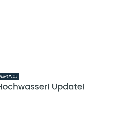
GEMEINDE
Hochwasser! Update!