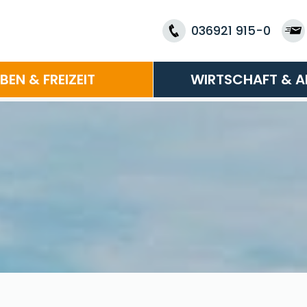
036921 915-0
EBEN & FREIZEIT
WIRTSCHAFT & A