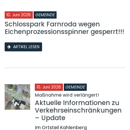
10. Juni 2026
GEMEINDE
Schlosspark Farnroda wegen
Eichenprozessionsspinner gesperrt!!!
ARTIKEL LESEN
10. Juni 2026
GEMEINDE
Maßnahme wird verlängert!
Aktuelle Informationen zu
Verkehrseinschränkungen
– Update
Im Ortsteil Kahlenberg