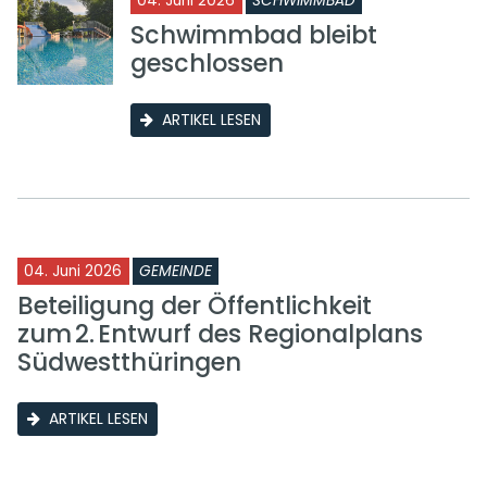
04. Juni 2026
SCHWIMMBAD
Schwimmbad bleibt
geschlossen
ARTIKEL LESEN
04. Juni 2026
GEMEINDE
Beteiligung der Öffentlichkeit
zum 2. Entwurf des Regionalplans
Südwestthüringen
ARTIKEL LESEN