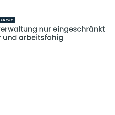
EMEINDE
rwaltung nur eingeschränkt
r und arbeitsfähig