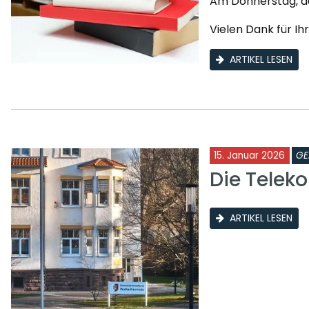
Am Donnerstag, den
Vielen Dank für Ih
ARTIKEL LESEN
15. Januar 2026
GE
Die Telek
ARTIKEL LESEN