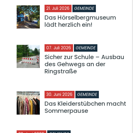
21. Juli 2026
GEMEINDE
Das Hörselbergmuseum
lädt herzlich ein!
07. Juli 2026
GEMEINDE
Sicher zur Schule – Ausbau
des Gehwegs an der
Ringstraße
30. Juni 2026
GEMEINDE
Das Kleiderstübchen macht
Sommerpause