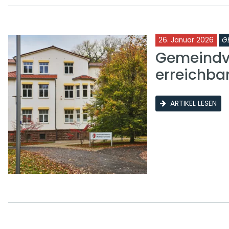
26. Januar 2026
G
Gemeindve
erreichba
ARTIKEL LESEN