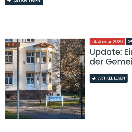
ARTIKEL LESEN
28. Januar 2026
G
Update: E
der Geme
ARTIKEL LESEN