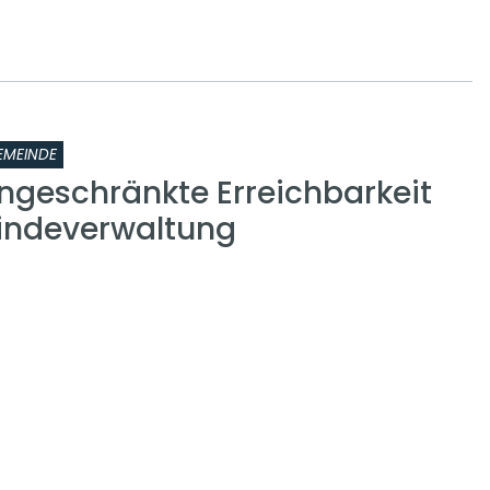
EMEINDE
ingeschränkte Erreichbarkeit
indeverwaltung