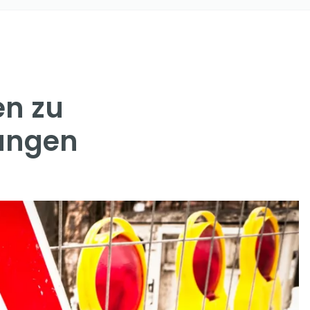
en zu
ungen