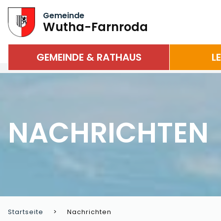
Gemeinde
Wutha-Farnroda
GEMEINDE & RATHAUS
L
NACHRICHTEN
Startseite
Nachrichten