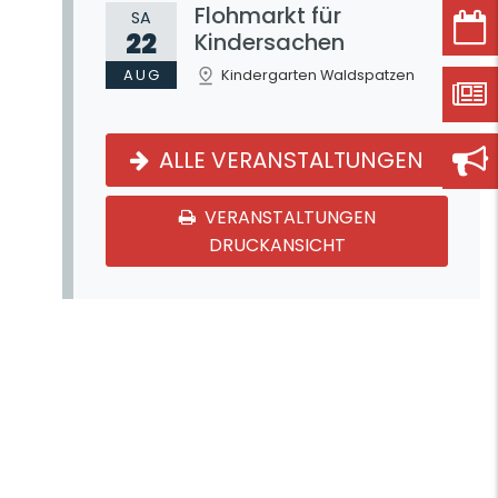
Flohmarkt für
SA
22
Kindersachen
AUG
Kindergarten Waldspatzen
ALLE VERANSTALTUNGEN
VERANSTALTUNGEN
DRUCKANSICHT