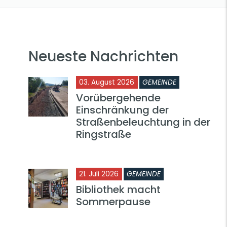
Neueste Nachrichten
03. August 2026
GEMEINDE
Vorübergehende
Einschränkung der
Straßenbeleuchtung in der
Ringstraße
21. Juli 2026
GEMEINDE
Bibliothek macht
Sommerpause