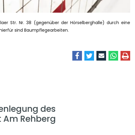
er Str. Nr. 38 (gegenüber der Hörselberghalle) durch eine
hierfür sind Baumpflegearbeiten.
enlegung des
t Am Rehberg