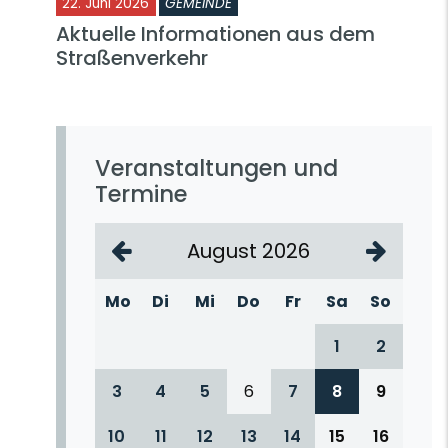
22. Juni 2026
GEMEINDE
Aktuelle Informationen aus dem
Straßenverkehr
Veranstaltungen und
Termine
August 2026
Mo
Di
Mi
Do
Fr
Sa
So
1
2
3
4
5
6
7
8
9
10
11
12
13
14
15
16