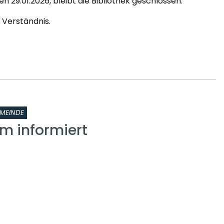
 29.01.2026, bleibt die Bibliothek geschlossen.
r Verständnis.
MEINDE
om informiert