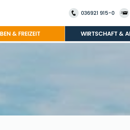
036921 915-0
EBEN & FREIZEIT
WIRTSCHAFT & A