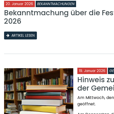
20. Januar 2026
BEKANNTMACHUNGEN
Bekanntmachung über die Fest
2026
ARTIKEL LESEN
19. Januar 2026
GE
Hinweis z
der Gemei
Am Mittwoch, den 2
geöffnet.