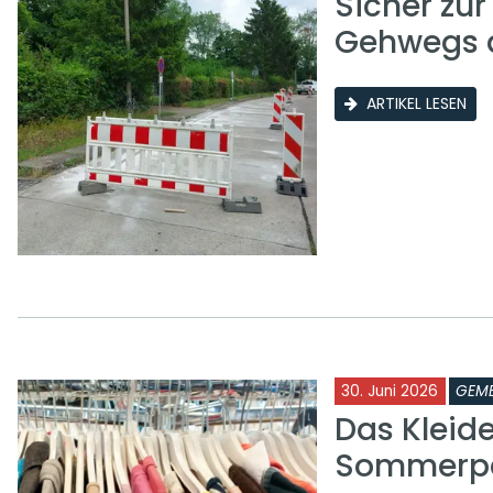
Sicher zu
Gehwegs a
ARTIKEL LESEN
30. Juni 2026
GEME
Das Kleid
Sommerp