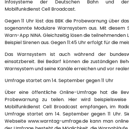
Infosysteme der Deutschen Bahn und der
Mobilfunkdienst Cell Broadcast.
Gegen 11 Uhr löst das BBK die Probewarnung über das
sogenannte Modulare Warnsystem aus. Mit diesem Sys
Warn-App NINA. Gleichzeitig lösen die teilnehmenden
Beispiel Sirenen aus. Gegen 11:45 Uhr erfolgt für die 
Das Warnsystem ist auch während der bundeswe
einsatzbereit. Bei Bedarf können die zuständigen B
Warnsystem und seine Kanäle erreichen und vor reale
Umfrage startet am 14. September gegen 11 Uhr
Über eine öffentliche Online-Umfrage hat die Bevö
Probewarnung zu teilen. Hier wird beispielswei
Mobilfunkdienst Cell Broadcast empfangen, im Radi
Umfrage startet am 14. September gegen 11 Uhr. Si
Webseite www.warntag-umfrage.de kann man online 
der Umfrage besteht die Möglichkeit, die Warnabläufe