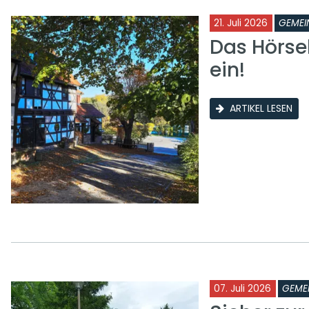
21. Juli 2026
GEMEI
Das Hörse
ein!
ARTIKEL LESEN
07. Juli 2026
GEME