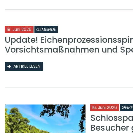
19. Juni 2026
GEMEINDE
Update! Eichenprozessionsspi
Vorsichtsmaßnahmen und Sp
ARTIKEL LESEN
16. Juni 2026
GEME
Schlosspa
Besucher 