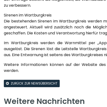
zu verbessern.
Sirenen im Wartburgkreis
Die bestehenden Sirenen im Wartburgkreis werden m
angesteuert. Aktuell wird zusätzlich noch die Möglic
geschaffen. Die Kosten und Verantwortung hierfür tra
Im Wartburgkreis werden die Warnmittel per „Apps
ausgelöst. Die Sirenen löst die Leitstelle Wartburgkre
aus. Eine Entwarnung ist seitens des Wartburgkreises n
Weitere Informationen können auf der Website de
werden.
ZURÜCK ZUR NEWSÜBERSICHT
Weitere Nachrichten