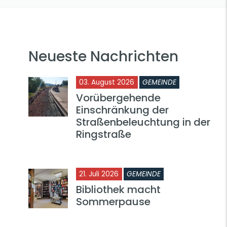
Neueste Nachrichten
03. August 2026
GEMEINDE
Vorübergehende
Einschränkung der
Straßenbeleuchtung in der
Ringstraße
21. Juli 2026
GEMEINDE
Bibliothek macht
Sommerpause