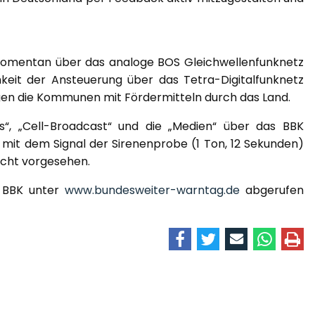
omentan über das analoge BOS Gleichwellenfunknetz
hkeit der Ansteuerung über das Tetra-Digitalfunknetz
gen die Kommunen mit Fördermitteln durch das Land.
“, „Cell-Broadcast“ und die „Medien“ über das BBK
is mit dem Signal der Sirenenprobe (1 Ton, 12 Sekunden)
icht vorgesehen.
s BBK unter
www.bundesweiter-warntag.de
abgerufen