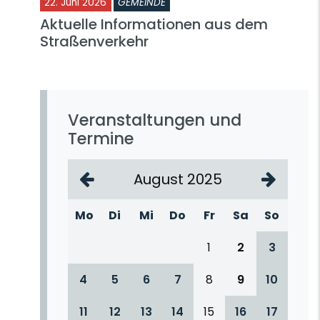
22. Juni 2026
GEMEINDE
Aktuelle Informationen aus dem
Straßenverkehr
Veranstaltungen und
Termine
August 2025
Mo
Di
Mi
Do
Fr
Sa
So
1
2
3
4
5
6
7
8
9
10
11
12
13
14
15
16
17