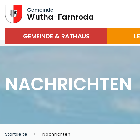
Gemeinde
Wutha-Farnroda
GEMEINDE & RATHAUS
L
NACHRICHTEN
Startseite
Nachrichten