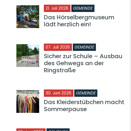
21. Juli 2026
GEMEINDE
Das Hörselbergmuseum
lädt herzlich ein!
07. Juli 2026
GEMEINDE
Sicher zur Schule – Ausbau
des Gehwegs an der
Ringstraße
30. Juni 2026
GEMEINDE
Das Kleiderstübchen macht
Sommerpause