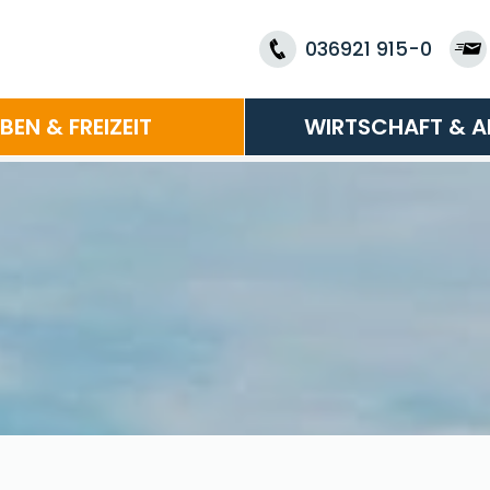
036921 915-0
EBEN & FREIZEIT
WIRTSCHAFT & A