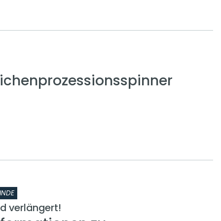
ichenprozessionsspinner
INDE
 verlängert!