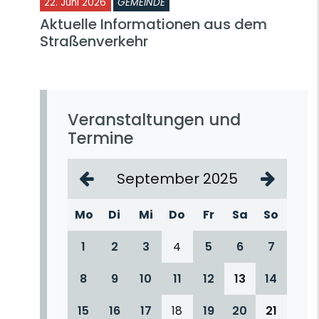
22. Juni 2026
GEMEINDE
Aktuelle Informationen aus dem
Straßenverkehr
Veranstaltungen und
Termine
September 2025
Mo
Di
Mi
Do
Fr
Sa
So
1
2
3
4
5
6
7
8
9
10
11
12
13
14
15
16
17
18
19
20
21