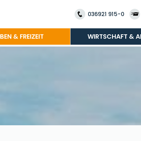
036921 915-0
EBEN & FREIZEIT
WIRTSCHAFT & A