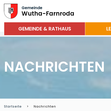
Gemeinde
Wutha-Farnroda
GEMEINDE & RATHAUS
L
NACHRICHTEN
Startseite
Nachrichten