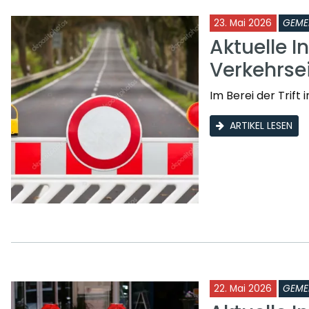
23. Mai 2026
GEME
Aktuelle I
Verkehrs
Im Berei der Trif
ARTIKEL LESEN
22. Mai 2026
GEME