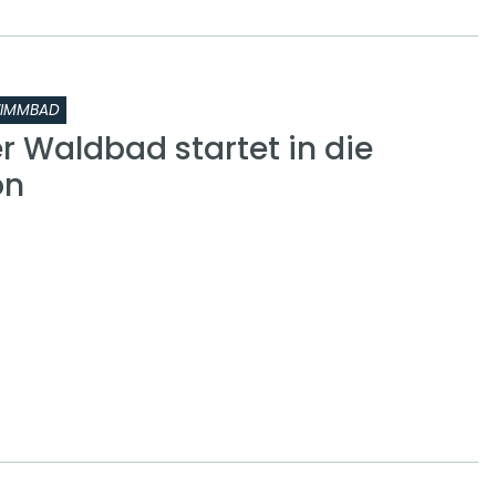
IMMBAD
 Waldbad startet in die
on