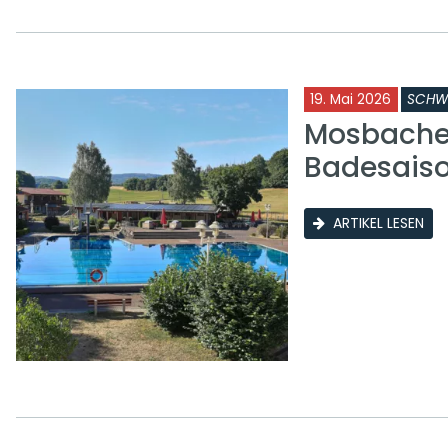
19. Mai 2026
SCHW
Mosbacher
Badesais
ARTIKEL LESEN