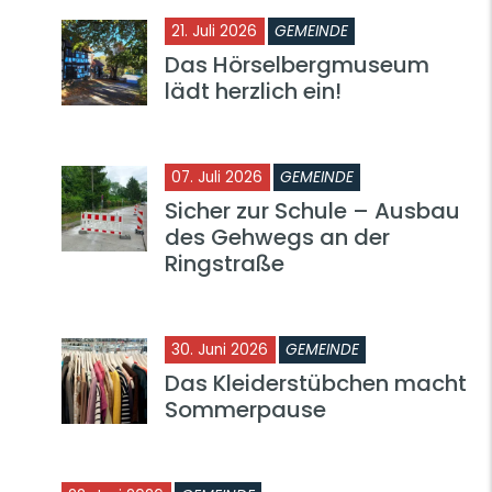
21. Juli 2026
GEMEINDE
Das Hörselbergmuseum
lädt herzlich ein!
07. Juli 2026
GEMEINDE
Sicher zur Schule – Ausbau
des Gehwegs an der
Ringstraße
30. Juni 2026
GEMEINDE
Das Kleiderstübchen macht
Sommerpause