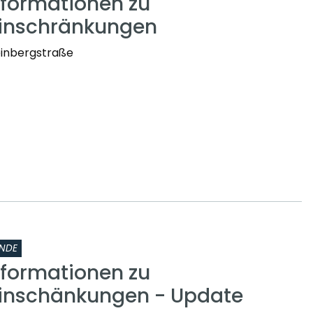
nformationen zu
einschränkungen
einbergstraße
NDE
nformationen zu
inschänkungen - Update