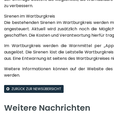
zu verbessern.
Sirenen im Wartburgkreis
Die bestehenden Sirenen im Wartburgkreis werden m
angesteuert. Aktuell wird zusätzlich noch die Möglic
geschaffen. Die Kosten und Verantwortung hierfür tra
Im Wartburgkreis werden die Warnmittel per „Apps
ausgelöst. Die Sirenen löst die Leitstelle Wartburgkre
aus. Eine Entwarnung ist seitens des Wartburgkreises n
Weitere Informationen können auf der Website de
werden.
ZURÜCK ZUR NEWSÜBERSICHT
Weitere Nachrichten