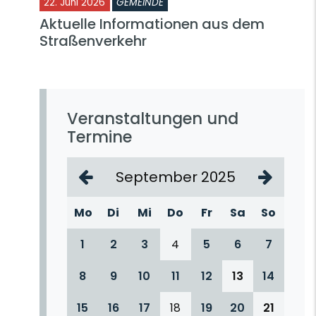
22. Juni 2026
GEMEINDE
Aktuelle Informationen aus dem
Straßenverkehr
Veranstaltungen und
Termine
September 2025
Mo
Di
Mi
Do
Fr
Sa
So
1
2
3
4
5
6
7
8
9
10
11
12
13
14
15
16
17
18
19
20
21