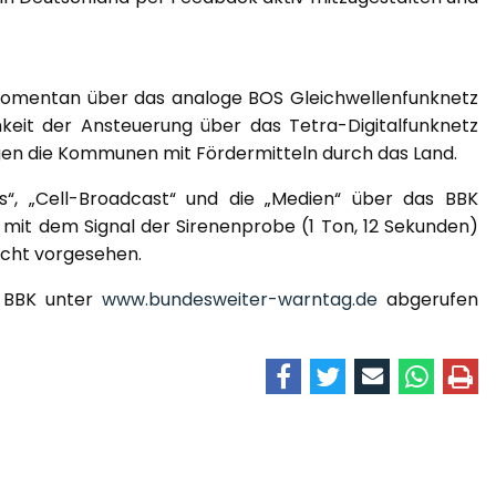
omentan über das analoge BOS Gleichwellenfunknetz
hkeit der Ansteuerung über das Tetra-Digitalfunknetz
gen die Kommunen mit Fördermitteln durch das Land.
“, „Cell-Broadcast“ und die „Medien“ über das BBK
is mit dem Signal der Sirenenprobe (1 Ton, 12 Sekunden)
icht vorgesehen.
s BBK unter
www.bundesweiter-warntag.de
abgerufen