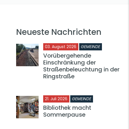
Neueste Nachrichten
03. August 2026
GEMEINDE
Vorübergehende
Einschränkung der
Straßenbeleuchtung in der
Ringstraße
21. Juli 2026
GEMEINDE
Bibliothek macht
Sommerpause