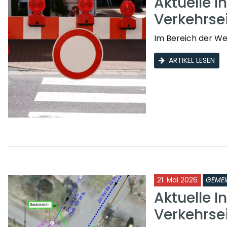
Aktuelle I
Verkehrs
Im Bereich der W
ARTIKEL LESEN
21. Mai 2026
GEMEI
Aktuelle I
Verkehrse