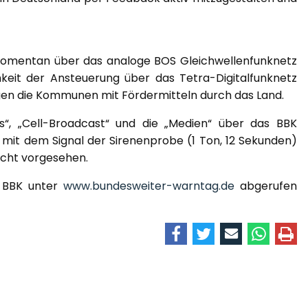
omentan über das analoge BOS Gleichwellenfunknetz
hkeit der Ansteuerung über das Tetra-Digitalfunknetz
gen die Kommunen mit Fördermitteln durch das Land.
“, „Cell-Broadcast“ und die „Medien“ über das BBK
is mit dem Signal der Sirenenprobe (1 Ton, 12 Sekunden)
icht vorgesehen.
s BBK unter
www.bundesweiter-warntag.de
abgerufen