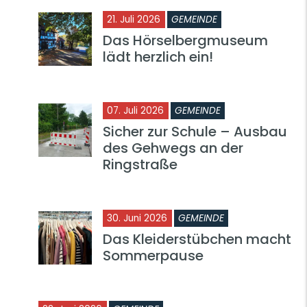
21. Juli 2026
GEMEINDE
Das Hörselbergmuseum
lädt herzlich ein!
07. Juli 2026
GEMEINDE
Sicher zur Schule – Ausbau
des Gehwegs an der
Ringstraße
30. Juni 2026
GEMEINDE
Das Kleiderstübchen macht
Sommerpause