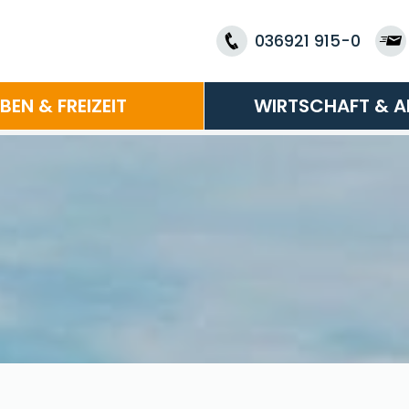
036921 915-0
EBEN & FREIZEIT
WIRTSCHAFT & A