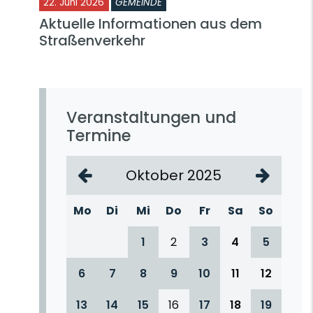
22. Juni 2026
GEMEINDE
Aktuelle Informationen aus dem
Straßenverkehr
Veranstaltungen und
Termine
Oktober 2025
Mo
Di
Mi
Do
Fr
Sa
So
1
2
3
4
5
6
7
8
9
10
11
12
13
14
15
16
17
18
19