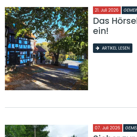
21. Juli 2026
GEMEI
Das Hörse
ein!
ARTIKEL LESEN
07. Juli 2026
GEME