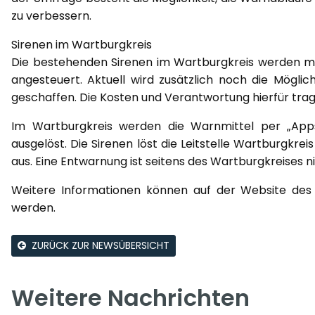
zu verbessern.
Sirenen im Wartburgkreis
Die bestehenden Sirenen im Wartburgkreis werden m
angesteuert. Aktuell wird zusätzlich noch die Möglic
geschaffen. Die Kosten und Verantwortung hierfür tra
Im Wartburgkreis werden die Warnmittel per „Apps
ausgelöst. Die Sirenen löst die Leitstelle Wartburgkre
aus. Eine Entwarnung ist seitens des Wartburgkreises n
Weitere Informationen können auf der Website de
werden.
ZURÜCK ZUR NEWSÜBERSICHT
Weitere Nachrichten