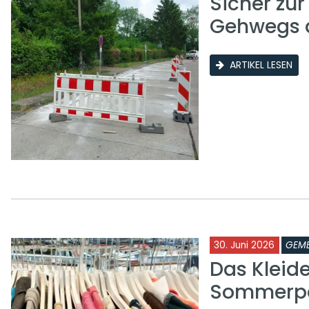
Sicher zu
Gehwegs a
ARTIKEL LESEN
30. Juni 2026
GEME
Das Kleid
Sommerp