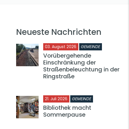
Neueste Nachrichten
03. August 2026
GEMEINDE
Vorübergehende
Einschränkung der
Straßenbeleuchtung in der
Ringstraße
21. Juli 2026
GEMEINDE
Bibliothek macht
Sommerpause