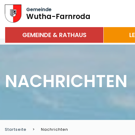
Gemeinde
Wutha-Farnroda
GEMEINDE & RATHAUS
L
NACHRICHTEN
Startseite
Nachrichten