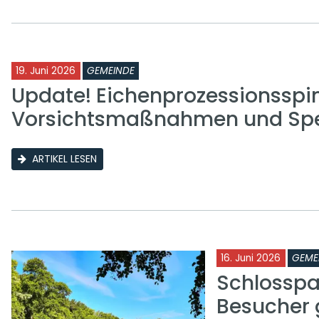
19. Juni 2026
GEMEINDE
Update! Eichenprozessionsspi
Vorsichtsmaßnahmen und Sp
ARTIKEL LESEN
16. Juni 2026
GEME
Schlosspa
Besucher 