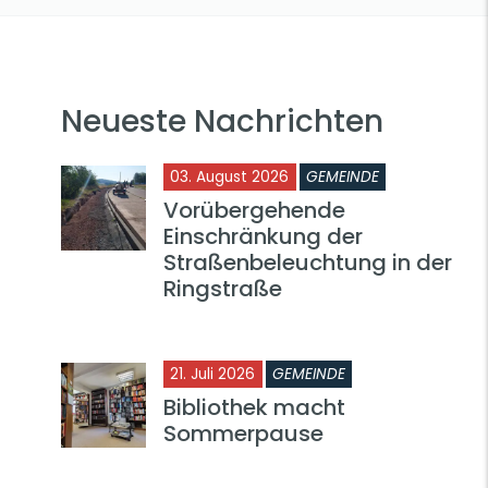
Neueste Nachrichten
03. August 2026
GEMEINDE
Vorübergehende
Einschränkung der
Straßenbeleuchtung in der
Ringstraße
21. Juli 2026
GEMEINDE
Bibliothek macht
Sommerpause