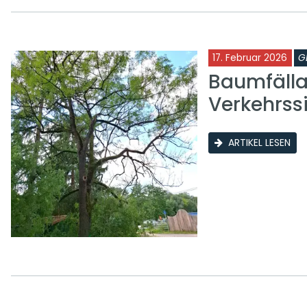
17. Februar 2026
G
Baumfälla
Verkehrss
ARTIKEL LESEN