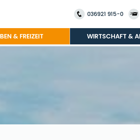
036921 915-0
EBEN & FREIZEIT
WIRTSCHAFT & A