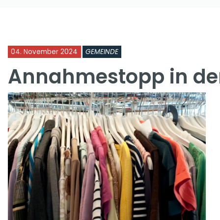
04. November 2024
GEMEINDE
Annahmestopp in de