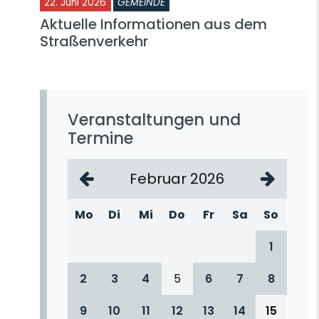
22. Juni 2026
GEMEINDE
Aktuelle Informationen aus dem
Straßenverkehr
Veranstaltungen und
Termine
Februar 2026
Mo
Di
Mi
Do
Fr
Sa
So
1
2
3
4
5
6
7
8
9
10
11
12
13
14
15