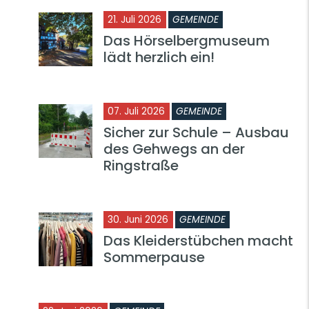
21. Juli 2026
GEMEINDE
Das Hörselbergmuseum
lädt herzlich ein!
07. Juli 2026
GEMEINDE
Sicher zur Schule – Ausbau
des Gehwegs an der
Ringstraße
30. Juni 2026
GEMEINDE
Das Kleiderstübchen macht
Sommerpause