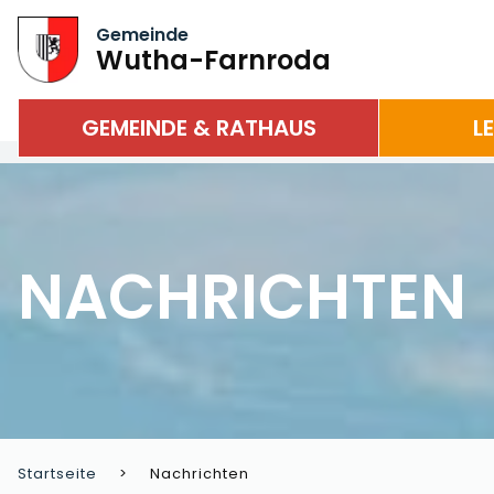
Gemeinde
Wutha-Farnroda
GEMEINDE & RATHAUS
L
NACHRICHTEN
Startseite
Nachrichten