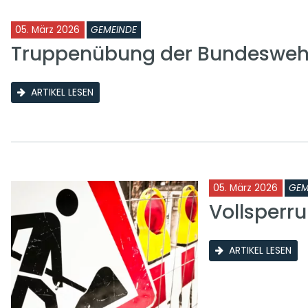
05. März 2026
GEMEINDE
Truppenübung der Bundeswehr
ARTIKEL LESEN
05. März 2026
GEM
Vollsperr
ARTIKEL LESEN