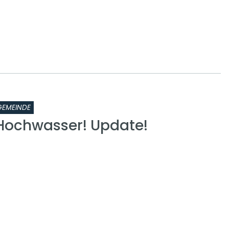
GEMEINDE
Hochwasser! Update!