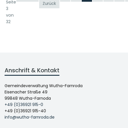
Seite
Zurück
3
von
32
Anschrift & Kontakt
Gemeindeverwaltung Wutha-Farnroda
Eisenacher Straße 49
99848 Wutha-Farnoda
+49 (0)36921 915-0
+49 (0)36921 915-40
info@wutha-farnroda.de