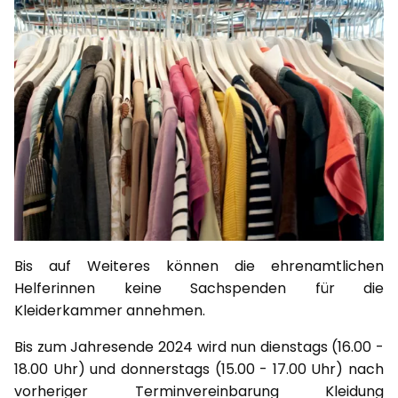
Bis auf Weiteres können die ehrenamtlichen
Helferinnen keine Sachspenden für die
Kleiderkammer annehmen.
Bis zum Jahresende 2024 wird nun dienstags (16.00 -
18.00 Uhr) und donnerstags (15.00 - 17.00 Uhr) nach
vorheriger Terminvereinbarung Kleidung