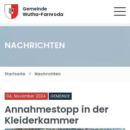
Gemeinde
Wutha-Farnroda
NACHRICHTEN
Startseite
Nachrichten
04. November 2024
GEMEINDE
Annahmestopp in der
Kleiderkammer