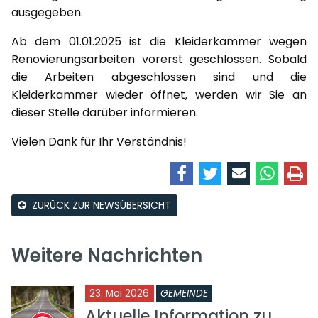
ausgegeben.
Ab dem 01.01.2025 ist die Kleiderkammer wegen
Renovierungsarbeiten vorerst geschlossen. Sobald
die Arbeiten abgeschlossen sind und die
Kleiderkammer wieder öffnet, werden wir Sie an
dieser Stelle darüber informieren.
Vielen Dank für Ihr Verständnis!
ZURÜCK ZUR NEWSÜBERSICHT
Weitere Nachrichten
23. Mai 2026
GEMEINDE
Aktuelle Information zu