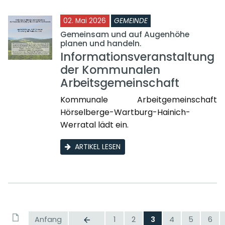
02. Mai 2026
GEMEINDE
Gemeinsam und auf Augenhöhe
planen und handeln.
Informationsveranstaltung
der Kommunalen
Arbeitsgemeinschaft
Kommunale Arbeitgemeinschaft
Hörselberge-Wartburg-Hainich-
Werratal lädt ein.
ARTIKEL LESEN
Anfang
1
2
3
4
5
6