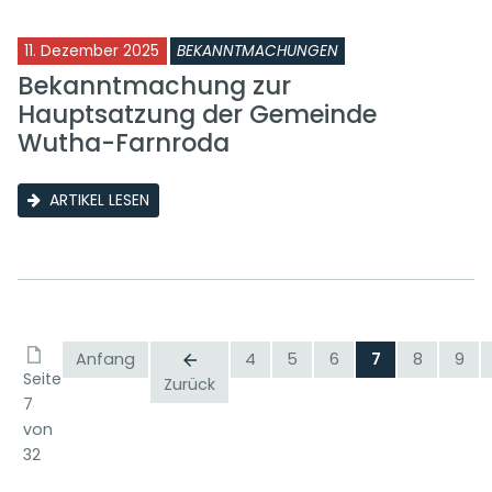
11. Dezember 2025
BEKANNTMACHUNGEN
Bekanntmachung zur
Hauptsatzung der Gemeinde
Wutha-Farnroda
ARTIKEL LESEN
Anfang
4
5
6
7
8
9
Seite
Zurück
7
von
32