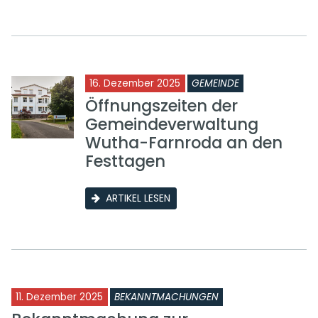
16. Dezember 2025
GEMEINDE
Öffnungszeiten der
Gemeindeverwaltung
Wutha-Farnroda an den
Festtagen
ARTIKEL LESEN
11. Dezember 2025
BEKANNTMACHUNGEN