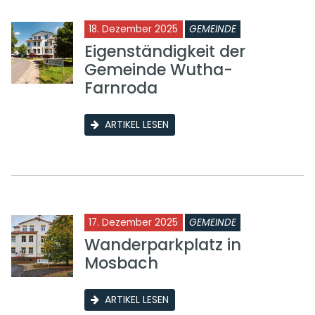
18. Dezember 2025
GEMEINDE
Eigenständigkeit der
Gemeinde Wutha-
Farnroda
ARTIKEL LESEN
17. Dezember 2025
GEMEINDE
Wanderparkplatz in
Mosbach
ARTIKEL LESEN