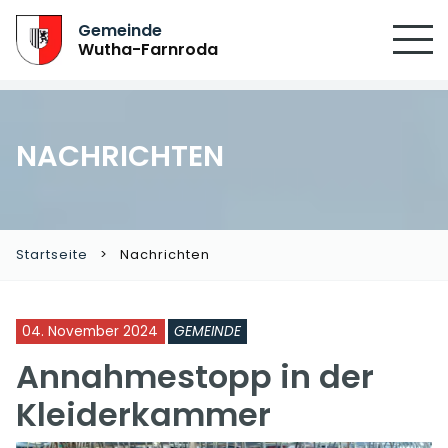
Gemeinde
Wutha-Farnroda
NACHRICHTEN
Startseite
Nachrichten
04. November 2024
GEMEINDE
Annahmestopp in der
Kleiderkammer