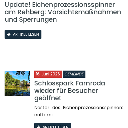
Update! Eichenprozessionsspinner
am Rehberg: Vorsichtsmaßnahmen
und Sperrungen
ARTIKEL LESEN
16. Juni 2026
GEMEINDE
Schlosspark Farnroda
wieder für Besucher
geöffnet
Nester des Eichenprozessionsspinners
entfernt.
ARTIKEL LESEN