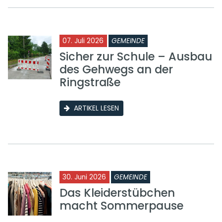
07. Juli 2026
GEMEINDE
Sicher zur Schule – Ausbau
des Gehwegs an der
Ringstraße
ARTIKEL LESEN
30. Juni 2026
GEMEINDE
Das Kleiderstübchen
macht Sommerpause