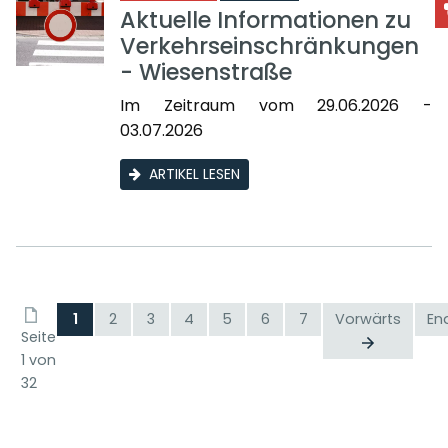
Aktuelle Informationen zu
Verkehrseinschränkungen
- Wiesenstraße
Im Zeitraum vom 29.06.2026 -
03.07.2026
ARTIKEL LESEN
1
2
3
4
5
6
7
Vorwärts
En
Seite
1 von
32