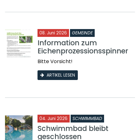
08. Juni 2026
GEMEINDE
Information zum
Eichenprozessionsspinner
Bitte Vorsicht!
ARTIKEL LESEN
04. Juni 2026
SCHWIMMBAD
Schwimmbad bleibt
geschlossen