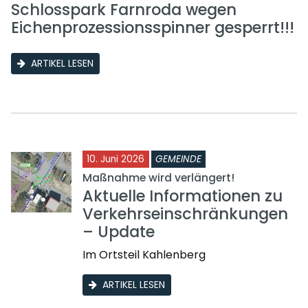
Schlosspark Farnroda wegen
Eichenprozessionsspinner gesperrt!!!
ARTIKEL LESEN
10. Juni 2026
GEMEINDE
Maßnahme wird verlängert!
Aktuelle Informationen zu
Verkehrseinschränkungen
– Update
Im Ortsteil Kahlenberg
ARTIKEL LESEN