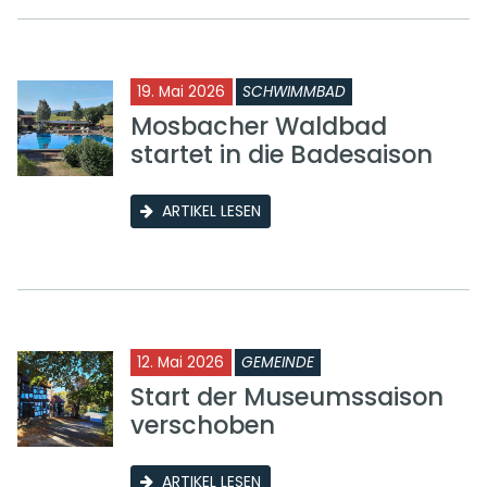
19. Mai 2026
SCHWIMMBAD
Mosbacher Waldbad
startet in die Badesaison
ARTIKEL LESEN
12. Mai 2026
GEMEINDE
Start der Museumssaison
verschoben
ARTIKEL LESEN