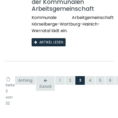
der Kommunalen
Arbeitsgemeinschaft
Kommunale Arbeitgemeinschaft
Hörselberge-Wartburg-Hainich-
Werratal lädt ein.
ARTIKEL LESEN
Anfang
1
2
3
4
5
6
Seite
Zurück
3
von
32