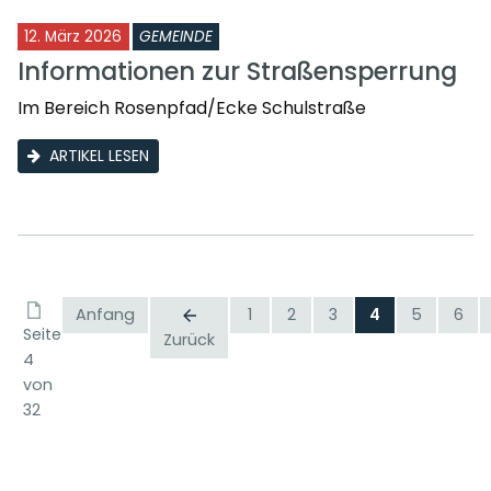
12. März 2026
GEMEINDE
Informationen zur Straßensperrung
Im Bereich Rosenpfad/Ecke Schulstraße
ARTIKEL LESEN
Anfang
1
2
3
4
5
6
Seite
Zurück
4
von
32