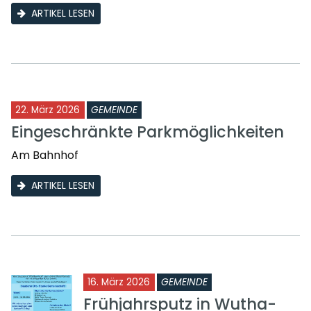
ARTIKEL LESEN
22. März 2026
GEMEINDE
Eingeschränkte Parkmöglichkeiten
Am Bahnhof
ARTIKEL LESEN
16. März 2026
GEMEINDE
Frühjahrsputz in Wutha-