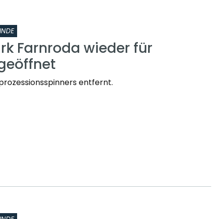
INDE
rk Farnroda wieder für
geöffnet
prozessionsspinners entfernt.