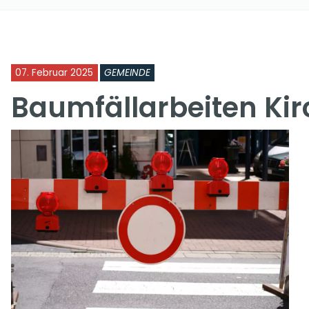
07. Februar 2025
GEMEINDE
Baumfällarbeiten Ki