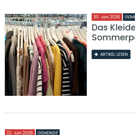
30. Juni 2026
GEME
Das Kleid
Sommerp
ARTIKEL LESEN
22. Juni 2026
GEMEINDE