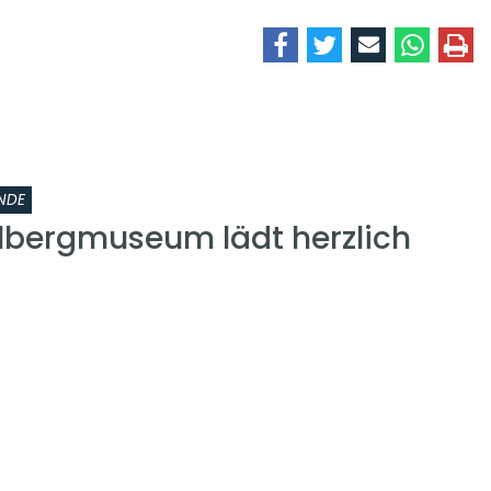
NDE
lbergmuseum lädt herzlich