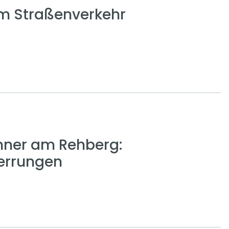
em Straßenverkehr
nner am Rehberg:
errungen