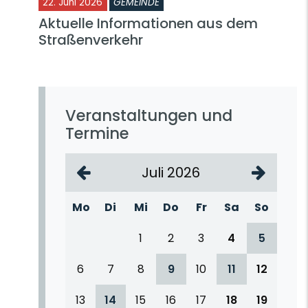
22. Juni 2026
GEMEINDE
Aktuelle Informationen aus dem
Straßenverkehr
Veranstaltungen und
Termine
Juli 2026
Mo
Di
Mi
Do
Fr
Sa
So
1
2
3
4
5
6
7
8
9
10
11
12
13
14
15
16
17
18
19