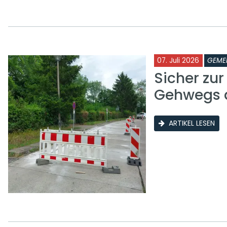
07. Juli 2026
GEME
Sicher zu
Gehwegs a
ARTIKEL LESEN