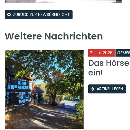
ZURÜCK ZUR NEWSÜBERSICHT
Weitere Nachrichten
21. Juli 2026
GEMEI
Das Hörse
ein!
ARTIKEL LESEN