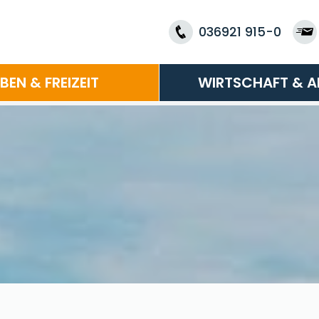
036921 915-0
EBEN & FREIZEIT
WIRTSCHAFT & A