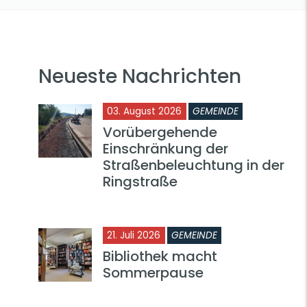
Neueste Nachrichten
03. August 2026
GEMEINDE
Vorübergehende
Einschränkung der
Straßenbeleuchtung in der
Ringstraße
21. Juli 2026
GEMEINDE
Bibliothek macht
Sommerpause