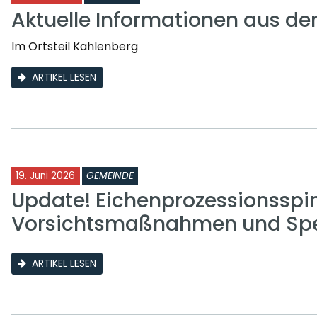
Aktuelle Informationen aus d
Im Ortsteil Kahlenberg
ARTIKEL LESEN
19. Juni 2026
GEMEINDE
Update! Eichenprozessionsspi
Vorsichtsmaßnahmen und Sp
ARTIKEL LESEN