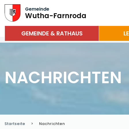
Gemeinde
Wutha-Farnroda
GEMEINDE & RATHAUS
L
NACHRICHTEN
Startseite
Nachrichten