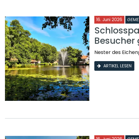
16. Juni 2026
GEME
Schlosspa
Besucher 
Nester des Eichen
ARTIKEL LESEN