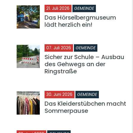
21. Juli 2026
GEMEINDE
Das Hörselbergmuseum
lädt herzlich ein!
07. Juli 2026
GEMEINDE
Sicher zur Schule – Ausbau
des Gehwegs an der
Ringstraße
30. Juni 2026
GEMEINDE
Das Kleiderstübchen macht
Sommerpause