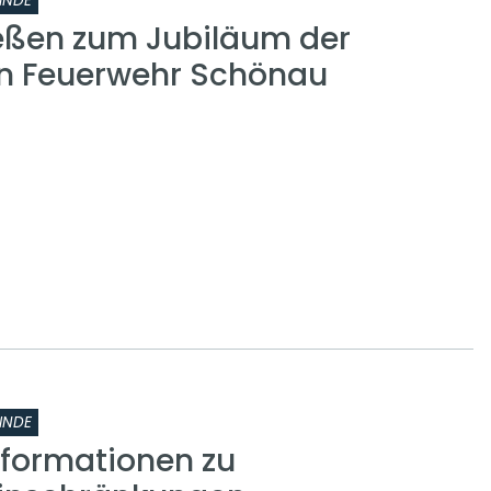
INDE
eßen zum Jubiläum der
gen Feuerwehr Schönau
INDE
nformationen zu