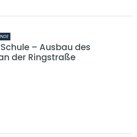
INDE
r Schule – Ausbau des
n der Ringstraße