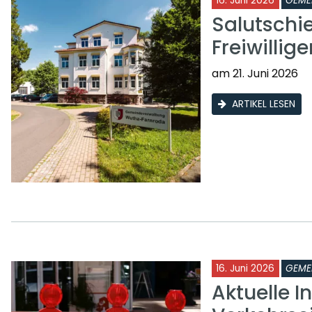
16. Juni 2026
GEME
Salutschi
Freiwilli
am 21. Juni 2026
ARTIKEL LESEN
16. Juni 2026
GEME
Aktuelle I