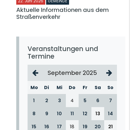
22. Juni 2026
GEMEINDE
Aktuelle Informationen aus dem
Straßenverkehr
Veranstaltungen und
Termine
September 2025
Mo
Di
Mi
Do
Fr
Sa
So
1
2
3
4
5
6
7
8
9
10
11
12
13
14
15
16
17
18
19
20
21