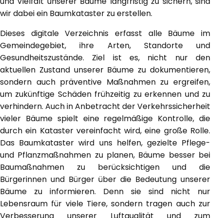
und Vielfalt unserer Bäume langfristig zu sichern, sind
wir dabei ein Baumkataster zu erstellen.
Dieses digitale Verzeichnis erfasst alle Bäume im
Gemeindegebiet, ihre Arten, Standorte und
Gesundheitszustände. Ziel ist es, nicht nur den
aktuellen Zustand unserer Bäume zu dokumentieren,
sondern auch präventive Maßnahmen zu ergreifen,
um zukünftige Schäden frühzeitig zu erkennen und zu
verhindern. Auch in Anbetracht der Verkehrssicherheit
vieler Bäume spielt eine regelmäßige Kontrolle, die
durch ein Kataster vereinfacht wird, eine große Rolle.
Das Baumkataster wird uns helfen, gezielte Pflege-
und Pflanzmaßnahmen zu planen, Bäume besser bei
Baumaßnahmen zu berücksichtigen und die
Bürgerinnen und Bürger über die Bedeutung unserer
Bäume zu informieren. Denn sie sind nicht nur
Lebensraum für viele Tiere, sondern tragen auch zur
Verbesserung unserer Luftqualität und zum