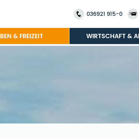
036921 915-0
EBEN & FREIZEIT
WIRTSCHAFT & A