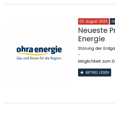
02. August 2023
G
Neueste P
Energie
Störung der Erdga
-
Möglichkeit zum D
ARTIKEL LESEN