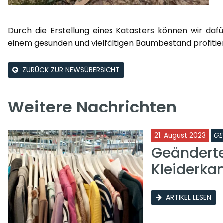
Durch die Erstellung eines Katasters können wir daf
einem gesunden und vielfältigen Baumbestand profitier
ZURÜCK ZUR NEWSÜBERSICHT
Weitere Nachrichten
21. August 2023
GE
Geänderte
Kleiderk
ARTIKEL LESEN