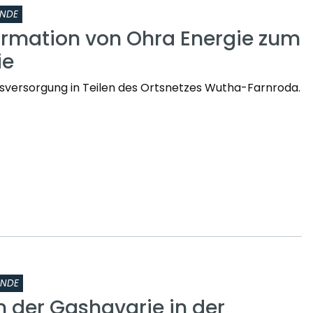
INDE
ormation von Ohra Energie zum
ie
sversorgung in Teilen des Ortsnetzes Wutha-Farnroda.
INDE
n der Gashavarie in der