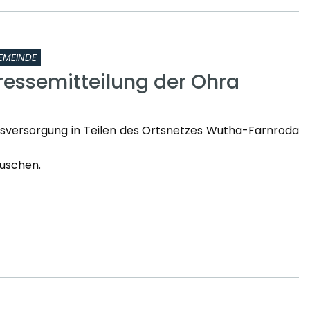
EMEINDE
ressemitteilung der Ohra
sversorgung in Teilen des Ortsnetzes Wutha-Farnroda
uschen.