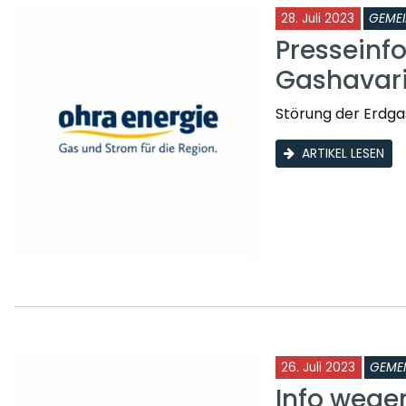
28. Juli 2023
GEME
Presseinf
Gashavar
Störung der Erdga
ARTIKEL LESEN
26. Juli 2023
GEME
Info wege