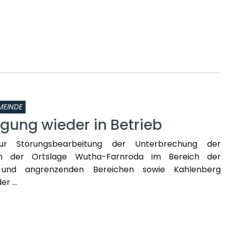
MEINDE
gung wieder in Betrieb
zur Störungsbearbeitung der Unterbrechung der
in der Ortslage Wutha-Farnroda im Bereich der
 und angrenzenden Bereichen sowie Kahlenberg
r ...