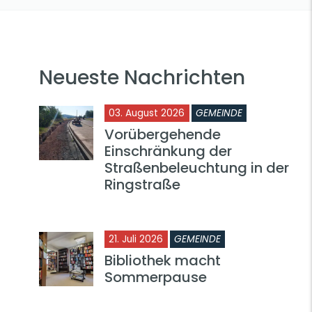
Neueste Nachrichten
03. August 2026
GEMEINDE
Vorübergehende
Einschränkung der
Straßenbeleuchtung in der
Ringstraße
21. Juli 2026
GEMEINDE
Bibliothek macht
Sommerpause