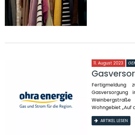
11. August 2023
GE
Gasversor
Fertigmeldung 
Gasversorgung 
Weinbergstraße
Wohngebiet „Auf de
ARTIKEL LESEN