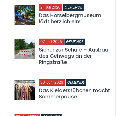
21. Juli 2026
GEMEINDE
Das Hörselbergmuseum
lädt herzlich ein!
07. Juli 2026
GEMEINDE
Sicher zur Schule – Ausbau
des Gehwegs an der
Ringstraße
30. Juni 2026
GEMEINDE
Das Kleiderstübchen macht
Sommerpause