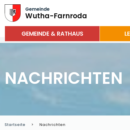
Gemeinde
Wutha-Farnroda
GEMEINDE & RATHAUS
L
NACHRICHTEN
Startseite
Nachrichten