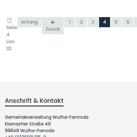
Anfang
1
2
3
4
5
6
Seite
Zurück
4
von
32
Anschrift & Kontakt
Gemeindeverwaltung Wutha-Farnroda
Eisenacher Straße 49
99848 Wutha-Farnoda