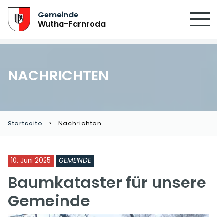
Gemeinde
Wutha-Farnroda
NACHRICHTEN
Startseite
Nachrichten
10. Juni 2025
GEMEINDE
Baumkataster für unsere
Gemeinde