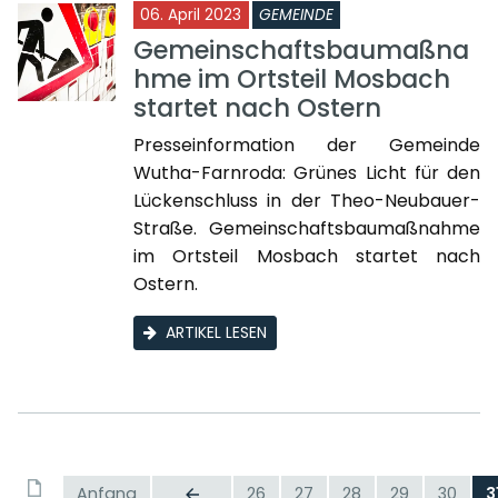
06. April 2023
GEMEINDE
Gemeinschaftsbaumaßna
hme im Ortsteil Mosbach
startet nach Ostern
Presseinformation der Gemeinde
Wutha-Farnroda: Grünes Licht für den
Lückenschluss in der Theo-Neubauer-
Straße. Gemeinschaftsbaumaßnahme
im Ortsteil Mosbach startet nach
Ostern.
ARTIKEL LESEN
Anfang
26
27
28
29
30
3