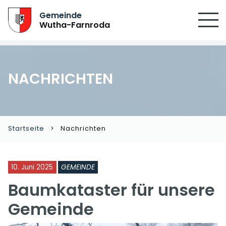
Gemeinde
Wutha-Farnroda
NACHRICHTEN
Startseite
Nachrichten
10. Juni 2025
GEMEINDE
Baumkataster für unsere
Gemeinde