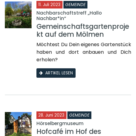
11. Juli 2023
GEMEINDE
Nachbarschaftstreff „Hallo
Nachbar*in“
Gemeinschaftsgartenproje
kt auf dem Mölmen
Möchtest Du Dein eigenes Gartenstück
haben und dort anbauen und Dich
erholen?
ARTIKEL LESEN
28. Juni 2023
GEMEINDE
Hörselbergmuseum
Hofcafé im Hof des