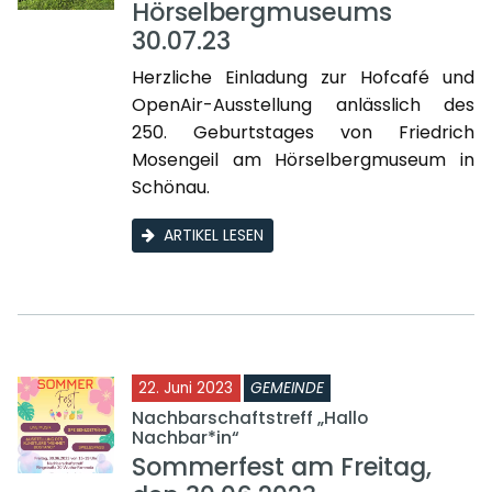
Hörselbergmuseums
30.07.23
Herzliche Einladung zur Hofcafé und
OpenAir-Ausstellung anlässlich des
250. Geburtstages von Friedrich
Mosengeil am Hörselbergmuseum in
Schönau.
ARTIKEL LESEN
22. Juni 2023
GEMEINDE
Nachbarschaftstreff „Hallo
Nachbar*in“
Sommerfest am Freitag,