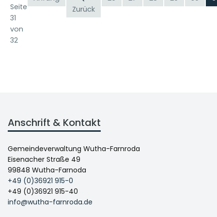
Seite
Zurück
31
von
32
Anschrift & Kontakt
Gemeindeverwaltung Wutha-Farnroda
Eisenacher Straße 49
99848 Wutha-Farnoda
+49 (0)36921 915-0
+49 (0)36921 915-40
info@wutha-farnroda.de