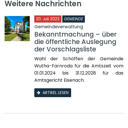
Weitere Nachrichten
20. Juli 2023
GEMEINDE
Gemeindeverwaltung
Bekanntmachung – über
die öffentliche Auslegung
der Vorschlagsliste
Wahl der Schöffen der Gemeinde
Wutha-Farnroda für die Amtszeit vom
01.01.2024 bis 31.12.2028 für das
Amtsgericht Eisenach.
ARTIKEL LESEN