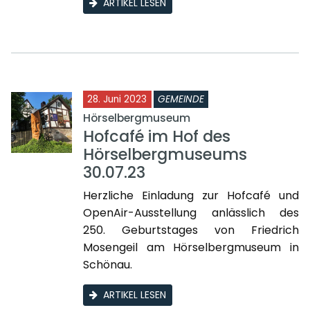
ARTIKEL LESEN
28. Juni 2023
GEMEINDE
Hörselbergmuseum
Hofcafé im Hof des
Hörselbergmuseums
30.07.23
Herzliche Einladung zur Hofcafé und
OpenAir-Ausstellung anlässlich des
250. Geburtstages von Friedrich
Mosengeil am Hörselbergmuseum in
Schönau.
ARTIKEL LESEN