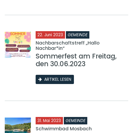
22. Juni 2023
GEMEINDE
Nachbarschaftstreff „Hallo
Nachbar*in“
Sommerfest am Freitag,
den 30.06.2023
ARTIKEL LESEN
31. Mai 2023
GEMEINDE
Schwimmbad Mosbach