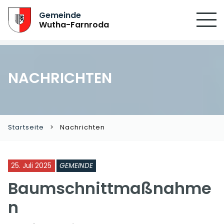
Gemeinde
Wutha-Farnroda
NACHRICHTEN
Startseite
Nachrichten
25. Juli 2025
GEMEINDE
Baumschnittmaßnahme
n