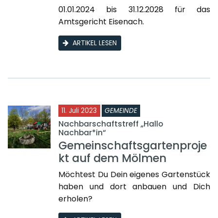
01.01.2024 bis 31.12.2028 für das
Amtsgericht Eisenach.
ARTIKEL LESEN
11. Juli 2023
GEMEINDE
Nachbarschaftstreff „Hallo
Nachbar*in“
Gemeinschaftsgartenproje
kt auf dem Mölmen
Möchtest Du Dein eigenes Gartenstück
haben und dort anbauen und Dich
erholen?