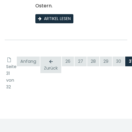
Ostern.
ARTIKEL LESEN
Anfang
26
27
28
29
30
3
Seite
Zurück
31
von
32