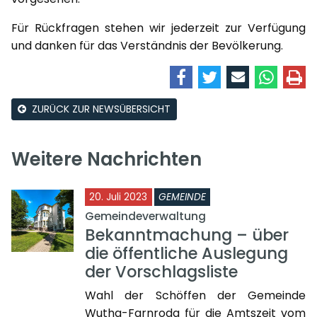
Für Rückfragen stehen wir jederzeit zur Verfügung
und danken für das Verständnis der Bevölkerung.
ZURÜCK ZUR NEWSÜBERSICHT
Weitere Nachrichten
20. Juli 2023
GEMEINDE
Gemeindeverwaltung
Bekanntmachung – über
die öffentliche Auslegung
der Vorschlagsliste
Wahl der Schöffen der Gemeinde
Wutha-Farnroda für die Amtszeit vom