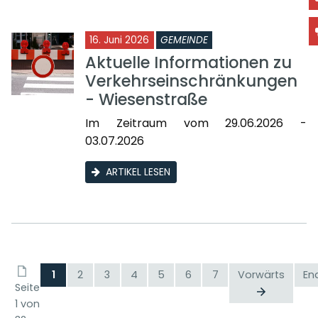
16. Juni 2026
GEMEINDE
Aktuelle Informationen zu
Verkehrseinschränkungen
- Wiesenstraße
Im Zeitraum vom 29.06.2026 -
03.07.2026
ARTIKEL LESEN
1
2
3
4
5
6
7
Vorwärts
En
Seite
1 von