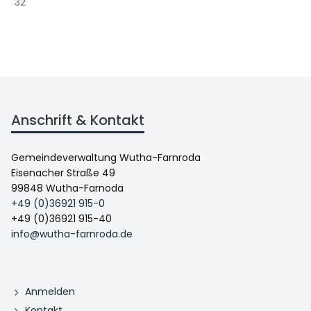
32
Anschrift & Kontakt
Gemeindeverwaltung Wutha-Farnroda
Eisenacher Straße 49
99848 Wutha-Farnoda
+49 (0)36921 915-0
+49 (0)36921 915-40
info@wutha-farnroda.de
Anmelden
Kontakt