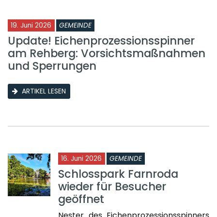
19. Juni 2026
GEMEINDE
Update! Eichenprozessionsspinner
am Rehberg: Vorsichtsmaßnahmen
und Sperrungen
ARTIKEL LESEN
16. Juni 2026
GEMEINDE
Schlosspark Farnroda
wieder für Besucher
geöffnet
Nester des Eichenprozessionsspinners