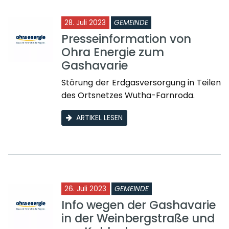
28. Juli 2023
GEMEINDE
Presseinformation von
Ohra Energie zum
Gashavarie
Störung der Erdgasversorgung in Teilen
des Ortsnetzes Wutha-Farnroda.
ARTIKEL LESEN
26. Juli 2023
GEMEINDE
Info wegen der Gashavarie
in der Weinbergstraße und