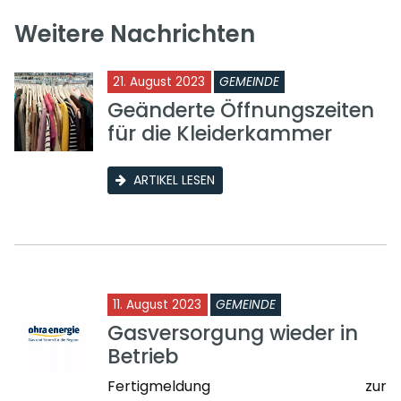
Weitere Nachrichten
21. August 2023
GEMEINDE
Geänderte Öffnungszeiten
für die Kleiderkammer
ARTIKEL LESEN
11. August 2023
GEMEINDE
Gasversorgung wieder in
Betrieb
Fertigmeldung zur