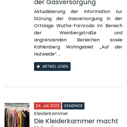
der Gasversorgung
Aktualisierung der Information zur
Störung der Gasversorgung in der
Ortslage Wutha-Farnroda im Bereich
der Weinbergstraße und
angrenzenden Bereichen sowie
Kahlenberg Wohngebiet „Auf der
Hutweide“. ...
ARTIKEL LESEN
24. Juli 2023
GEMEINDE
Kleiderkammer
Die Kleiderkammer macht