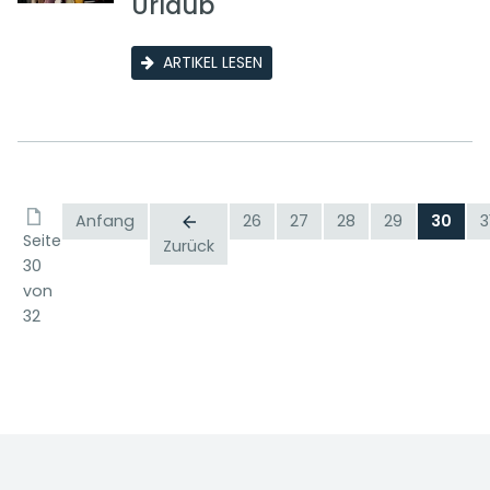
Urlaub
ARTIKEL LESEN
Anfang
26
27
28
29
30
3
Seite
Zurück
30
von
32