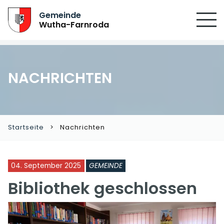
Gemeinde
Wutha-Farnroda
NACHRICHTEN
Startseite
Nachrichten
04. September 2025
GEMEINDE
Bibliothek geschlossen