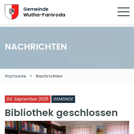
Gemeinde
Wutha-Farnroda
NACHRICHTEN
Startseite
Nachrichten
04. September 2025
GEMEINDE
Bibliothek geschlossen