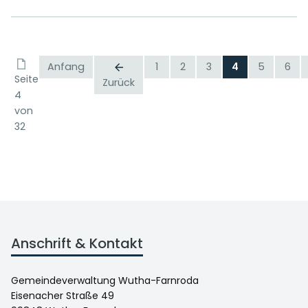
Anfang
1
2
3
4
5
6
Seite
Zurück
4
von
32
Anschrift & Kontakt
Gemeindeverwaltung Wutha-Farnroda
Eisenacher Straße 49