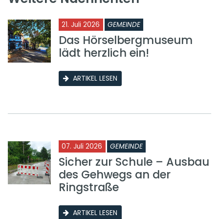
21. Juli 2026
GEMEINDE
Das Hörselbergmuseum
lädt herzlich ein!
ARTIKEL LESEN
07. Juli 2026
GEMEINDE
Sicher zur Schule – Ausbau
des Gehwegs an der
Ringstraße
ARTIKEL LESEN