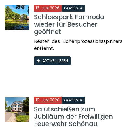
16. Juni 2026
GEMEINDE
Schlosspark Farnroda
wieder für Besucher
geöffnet
Nester des Eichenprozessionsspinners
entfernt.
ARTIKEL LESEN
16. Juni 2026
GEMEINDE
Salutschießen zum
Jubiläum der Freiwilligen
Feuerwehr Schönau