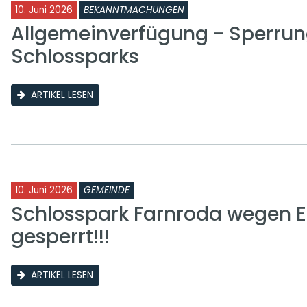
10. Juni 2026
BEKANNTMACHUNGEN
Allgemeinverfügung - Sperrun
Schlossparks
ARTIKEL LESEN
10. Juni 2026
GEMEINDE
Schlosspark Farnroda wegen E
gesperrt!!!
ARTIKEL LESEN