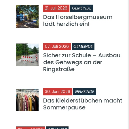
21. Juli 2026
GEMEINDE
Das Hörselbergmuseum
lädt herzlich ein!
07. Juli 2026
GEMEINDE
Sicher zur Schule – Ausbau
des Gehwegs an der
Ringstraße
30. Juni 2026
GEMEINDE
Das Kleiderstübchen macht
Sommerpause