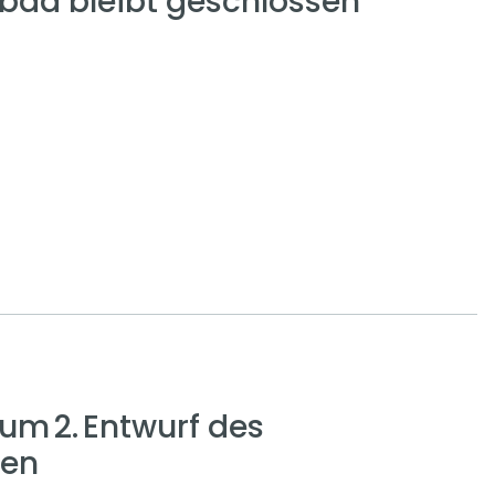
ad bleibt geschlossen
zum 2. Entwurf des
gen