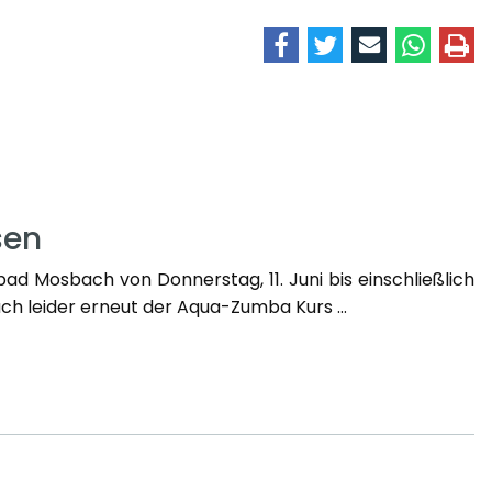
sen
d Mosbach von Donnerstag, 11. Juni bis einschließlich
uch leider erneut der Aqua-Zumba Kurs ...