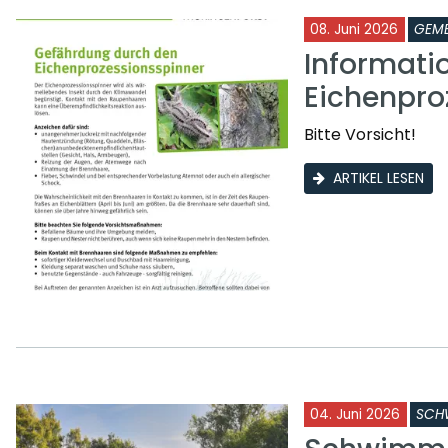
08. Juni 2026
GEME
Informati
Eichenpro
Bitte Vorsicht!
ARTIKEL LESEN
04. Juni 2026
SCH