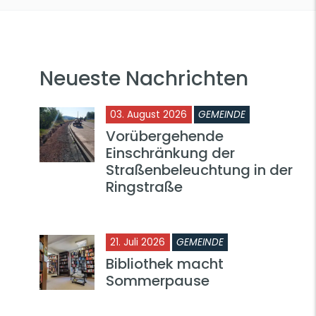
Neueste Nachrichten
03. August 2026
GEMEINDE
Vorübergehende
Einschränkung der
Straßenbeleuchtung in der
Ringstraße
21. Juli 2026
GEMEINDE
Bibliothek macht
Sommerpause