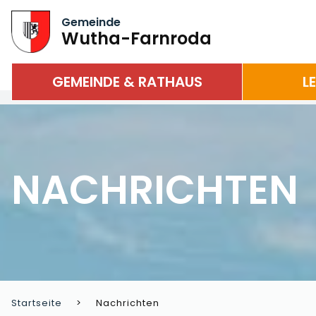
Gemeinde
Wutha-Farnroda
GEMEINDE & RATHAUS
L
NACHRICHTEN
Startseite
Nachrichten