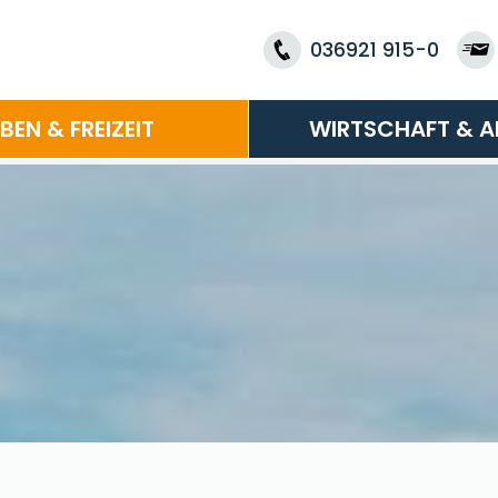
036921 915-0
EBEN & FREIZEIT
WIRTSCHAFT & A