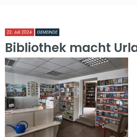
22. Juli 2024
GEMEINDE
Bibliothek macht Url