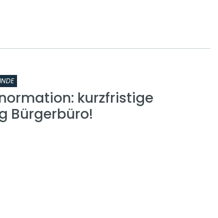
INDE
normation: kurzfristige
g Bürgerbüro!