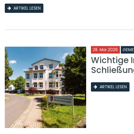
ARTIKEL LESEN
28. Mai 2026
GEME
Wichtige I
Schließun
ARTIKEL LESEN