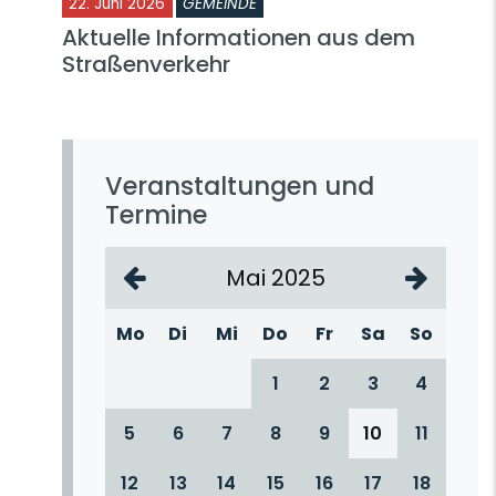
22. Juni 2026
GEMEINDE
Aktuelle Informationen aus dem
Straßenverkehr
Veranstaltungen und
Termine
Mai 2025
Mo
Di
Mi
Do
Fr
Sa
So
1
2
3
4
5
6
7
8
9
10
11
12
13
14
15
16
17
18