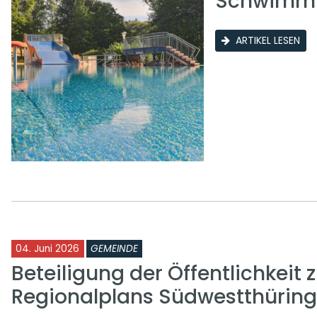
Schwimmb
ARTIKEL LESEN
04. Juni 2026
GEMEINDE
Beteiligung der Öffentlichkeit 
Regionalplans Südwestthürin