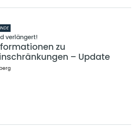
INDE
 verlängert!
nformationen zu
inschränkungen – Update
nberg