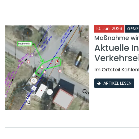
10. Juni 2026
GEME
Maßnahme wird
Aktuelle I
Verkehrse
Im Ortsteil Kahle
ARTIKEL LESEN