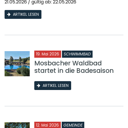
21.05.2026 / gültig ab: 22.05.2026
ARTIKEL LESEN
19. Mai 2026
SCHWIMMBAD
Mosbacher Waldbad
startet in die Badesaison
ARTIKEL LESEN
12. Mai 2026
GEMEINDE