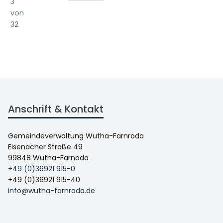
3
von
32
Anschrift & Kontakt
Gemeindeverwaltung Wutha-Farnroda
Eisenacher Straße 49
99848 Wutha-Farnoda
+49 (0)36921 915-0
+49 (0)36921 915-40
info@wutha-farnroda.de