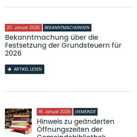
20. Januar 2026
BEKANNTMACHUNGEN
Bekanntmachung über die
Festsetzung der Grundsteuern für
2026
ARTIKEL LESEN
19. Januar 2026
GEMEINDE
Hinweis zu geänderten
Öffnungszeiten der