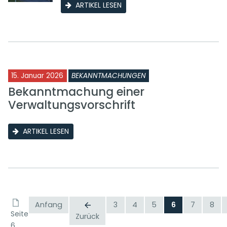
ARTIKEL LESEN
15. Januar 2026
BEKANNTMACHUNGEN
Bekanntmachung einer
Verwaltungsvorschrift
ARTIKEL LESEN
Anfang
3
4
5
6
7
8
Seite
Zurück
6