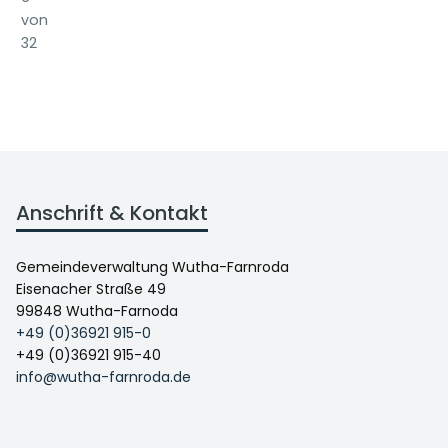
von
32
Anschrift & Kontakt
Gemeindeverwaltung Wutha-Farnroda
Eisenacher Straße 49
99848 Wutha-Farnoda
+49 (0)36921 915-0
+49 (0)36921 915-40
info@wutha-farnroda.de