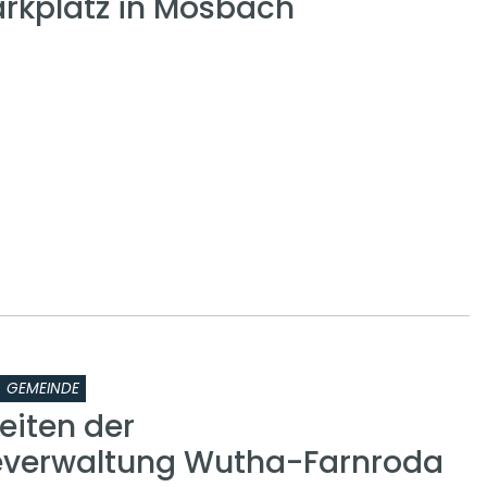
kplatz in Mosbach
GEMEINDE
eiten der
verwaltung Wutha-Farnroda