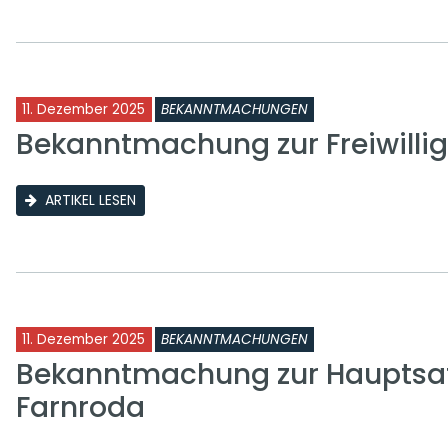
11. Dezember 2025
BEKANNTMACHUNGEN
Bekanntmachung zur Freiwilli
ARTIKEL LESEN
11. Dezember 2025
BEKANNTMACHUNGEN
Bekanntmachung zur Hauptsa
Farnroda