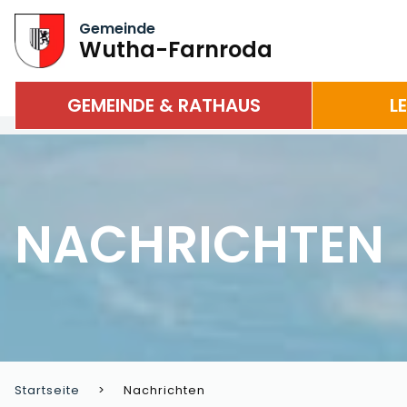
Gemeinde
Wutha-Farnroda
GEMEINDE & RATHAUS
L
NACHRICHTEN
Startseite
Nachrichten