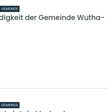
GEMEINDE
digkeit der Gemeinde Wutha-
GEMEINDE