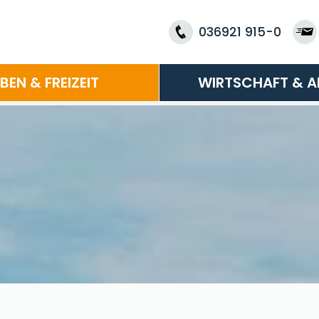
036921 915-0
EBEN & FREIZEIT
WIRTSCHAFT & A