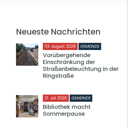
Neueste Nachrichten
03. August 2026
GEMEINDE
Vorübergehende
Einschränkung der
Straßenbeleuchtung in der
Ringstraße
21. Juli 2026
GEMEINDE
Bibliothek macht
Sommerpause