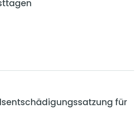
sttagen
sentschädigungssatzung für