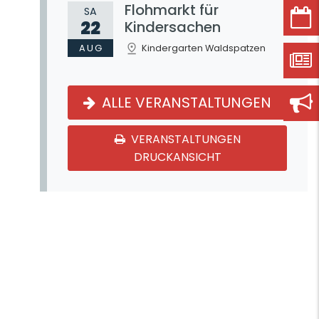
Flohmarkt für
SA
22
Kindersachen
AUG
Kindergarten Waldspatzen
ALLE VERANSTALTUNGEN
VERANSTALTUNGEN
DRUCKANSICHT