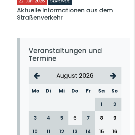
22. Juni 2026
GEMEINDE
Aktuelle Informationen aus dem
Straßenverkehr
Veranstaltungen und
Termine
August 2026
Mo
Di
Mi
Do
Fr
Sa
So
1
2
3
4
5
6
7
8
9
10
11
12
13
14
15
16