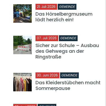
21. Juli 2026
GEMEINDE
Das Hörselbergmuseum
lädt herzlich ein!
07. Juli 2026
GEMEINDE
Sicher zur Schule – Ausbau
des Gehwegs an der
Ringstraße
30. Juni 2026
GEMEINDE
Das Kleiderstübchen macht
Sommerpause