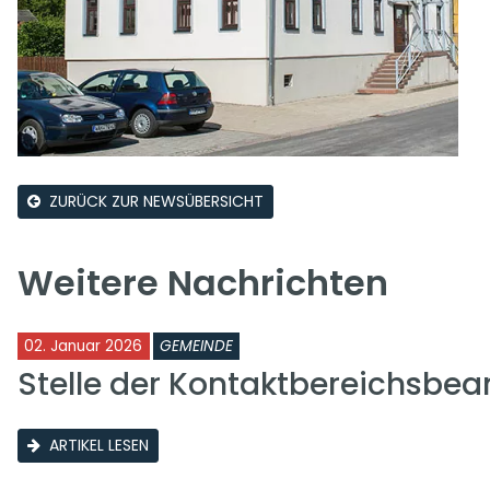
ZURÜCK ZUR NEWSÜBERSICHT
Weitere Nachrichten
02. Januar 2026
GEMEINDE
Stelle der Kontaktbereichsbea
ARTIKEL LESEN