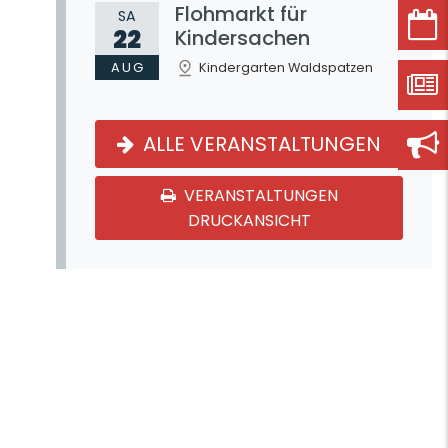
Flohmarkt für
SA
22
Kindersachen
AUG
Kindergarten Waldspatzen
ALLE VERANSTALTUNGEN
VERANSTALTUNGEN
DRUCKANSICHT