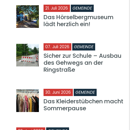
21. Juli 2026
GEMEINDE
Das Hörselbergmuseum
lädt herzlich ein!
07. Juli 2026
GEMEINDE
Sicher zur Schule – Ausbau
des Gehwegs an der
Ringstraße
30. Juni 2026
GEMEINDE
Das Kleiderstübchen macht
Sommerpause