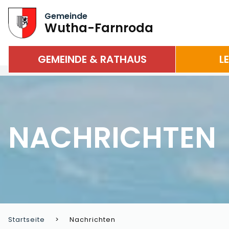
Gemeinde
Wutha-Farnroda
GEMEINDE & RATHAUS
L
NACHRICHTEN
Startseite
Nachrichten