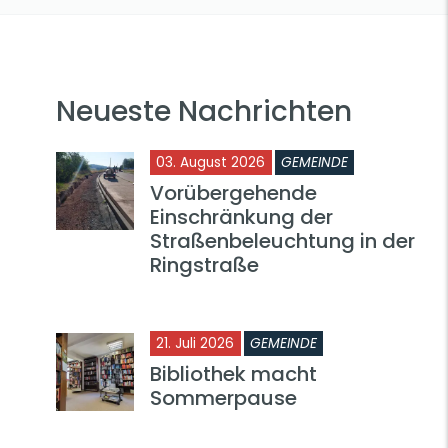
Neueste Nachrichten
03. August 2026
GEMEINDE
Vorübergehende
Einschränkung der
Straßenbeleuchtung in der
Ringstraße
21. Juli 2026
GEMEINDE
Bibliothek macht
Sommerpause