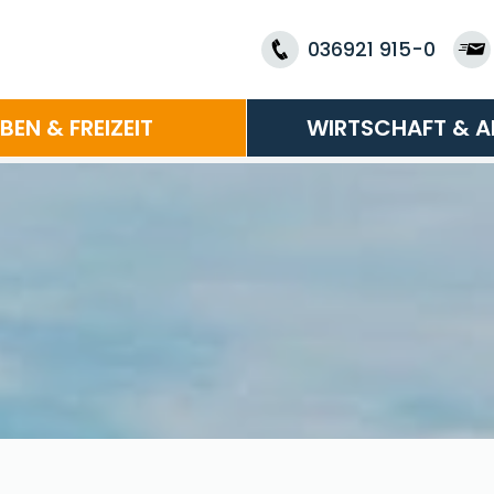
036921 915-0
EBEN & FREIZEIT
WIRTSCHAFT & A