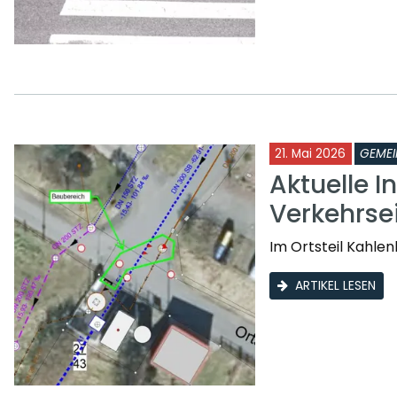
21. Mai 2026
GEMEI
Aktuelle I
Verkehrse
Im Ortsteil Kahle
ARTIKEL LESEN