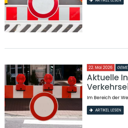
22. Mai 2026
GEME
Aktuelle I
Verkehrs
Im Bereich der W
ARTIKEL LESEN