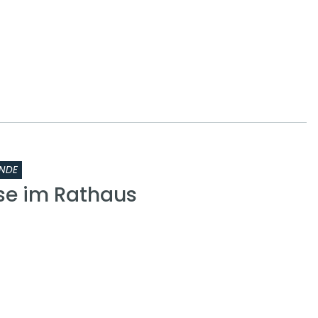
NDE
se im Rathaus