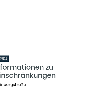
INDE
nformationen zu
einschränkungen
einbergstraße