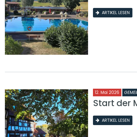
ARTIKEL LESEN
12. Mai 2026
GEMEI
Start der
ARTIKEL LESEN