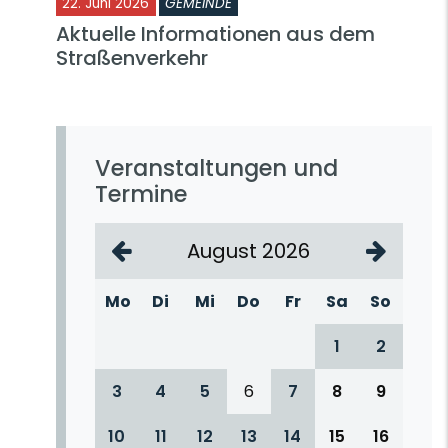
22. Juni 2026
GEMEINDE
Aktuelle Informationen aus dem
Straßenverkehr
Veranstaltungen und
Termine
August 2026
Mo
Di
Mi
Do
Fr
Sa
So
1
2
3
4
5
6
7
8
9
10
11
12
13
14
15
16