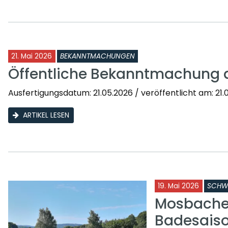
21. Mai 2026
BEKANNTMACHUNGEN
Öffentliche Bekanntmachung 
Ausfertigungsdatum: 21.05.2026 / veröffentlicht am: 21.0
ARTIKEL LESEN
19. Mai 2026
SCHW
Mosbacher
Badesais