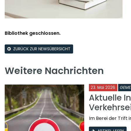
Bibliothek geschlossen.
ZURÜCK ZUR NEWSÜBERSICHT
Weitere Nachrichten
23. Mai 2026
GEME
Aktuelle I
Verkehrs
Im Berei der Trif
ARTIKEL LESEN