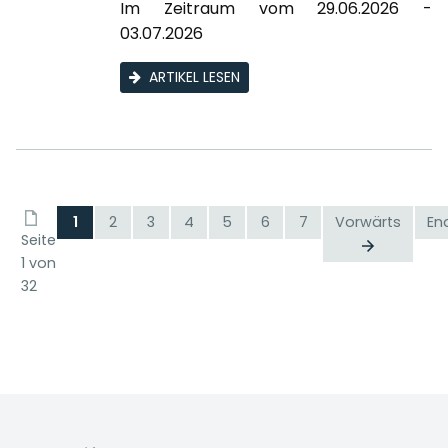
Im Zeitraum vom 29.06.2026 -
03.07.2026
ARTIKEL LESEN
1
2
3
4
5
6
7
Vorwärts
En
Seite
1 von
32