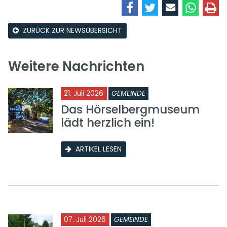
ZURÜCK ZUR NEWSÜBERSICHT
Weitere Nachrichten
21. Juli 2026
GEMEINDE
Das Hörselbergmuseum
lädt herzlich ein!
ARTIKEL LESEN
07. Juli 2026
GEMEINDE