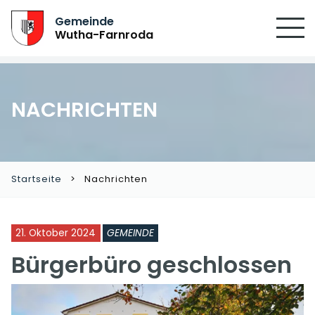
SUCHEN
Gemeinde
Wutha-Farnroda
NACHRICHTEN
Startseite
Nachrichten
21. Oktober 2024
GEMEINDE
Bürgerbüro geschlossen