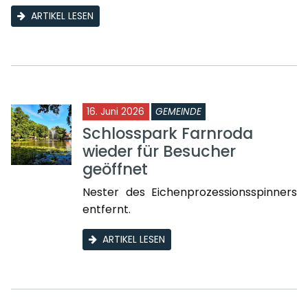
ARTIKEL LESEN
16. Juni 2026
GEMEINDE
Schlosspark Farnroda
wieder für Besucher
geöffnet
Nester des Eichenprozessionsspinners
entfernt.
ARTIKEL LESEN