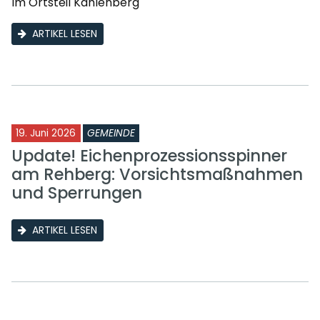
Im Ortsteil Kahlenberg
ARTIKEL LESEN
19. Juni 2026
GEMEINDE
Update! Eichenprozessionsspinner
am Rehberg: Vorsichtsmaßnahmen
und Sperrungen
ARTIKEL LESEN