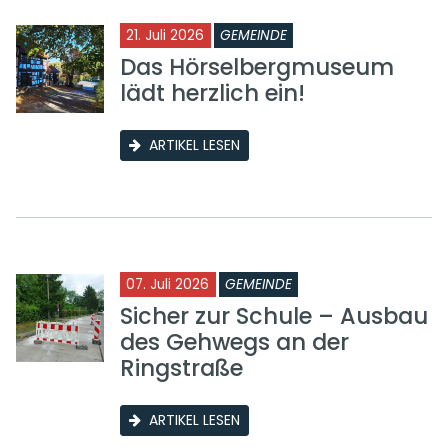
21. Juli 2026
GEMEINDE
Das Hörselbergmuseum
lädt herzlich ein!
ARTIKEL LESEN
07. Juli 2026
GEMEINDE
Sicher zur Schule – Ausbau
des Gehwegs an der
Ringstraße
ARTIKEL LESEN