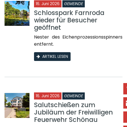
16. Juni 2026
GEMEINDE
Schlosspark Farnroda
wieder für Besucher
geöffnet
Nester des Eichenprozessionsspinners
entfernt.
ARTIKEL LESEN
16. Juni 2026
GEMEINDE
Salutschießen zum
Jubiläum der Freiwilligen
Feuerwehr Schönau