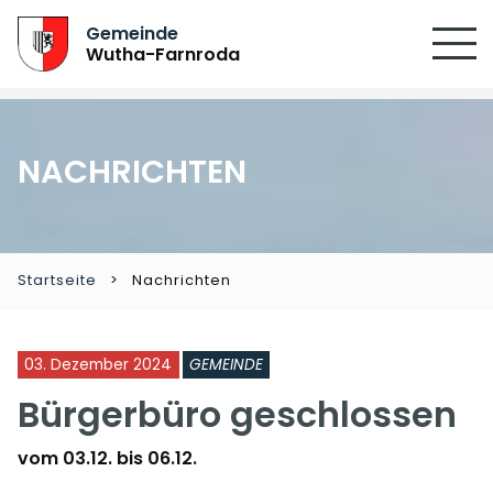
SUCHEN
Gemeinde
Wutha-Farnroda
NACHRICHTEN
Startseite
Nachrichten
03. Dezember 2024
GEMEINDE
Bürgerbüro geschlossen
vom 03.12. bis 06.12.