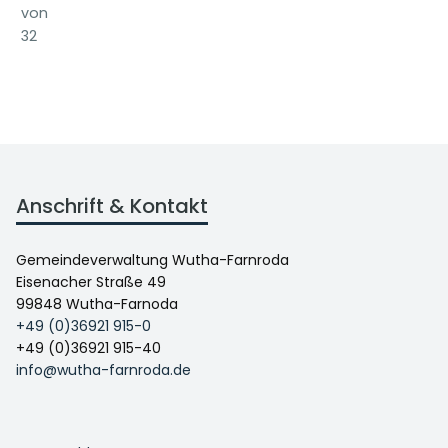
von
32
Anschrift & Kontakt
Gemeindeverwaltung Wutha-Farnroda
Eisenacher Straße 49
99848 Wutha-Farnoda
+49 (0)36921 915-0
+49 (0)36921 915-40
info@wutha-farnroda.de