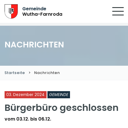
Gemeinde
Wutha-Farnroda
NACHRICHTEN
Startseite
Nachrichten
03. Dezember 2024
GEMEINDE
Bürgerbüro geschlossen
vom 03.12. bis 06.12.