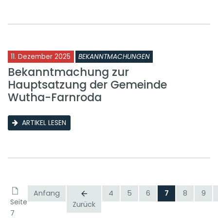
11. Dezember 2025
BEKANNTMACHUNGEN
Bekanntmachung zur
Hauptsatzung der Gemeinde
Wutha-Farnroda
ARTIKEL LESEN
Anfang
4
5
6
7
8
9
Seite
Zurück
7