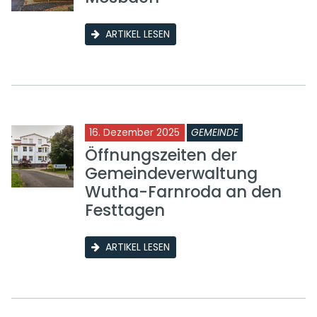
ARTIKEL LESEN
16. Dezember 2025
GEMEINDE
Öffnungszeiten der
Gemeindeverwaltung
Wutha-Farnroda an den
Festtagen
ARTIKEL LESEN