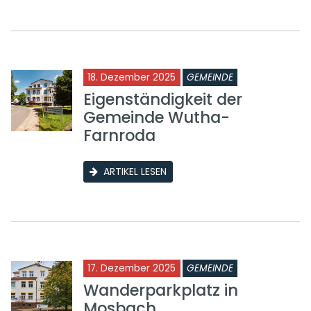
18. Dezember 2025
GEMEINDE
Eigenständigkeit der
Gemeinde Wutha-
Farnroda
ARTIKEL LESEN
17. Dezember 2025
GEMEINDE
Wanderparkplatz in
Mosbach