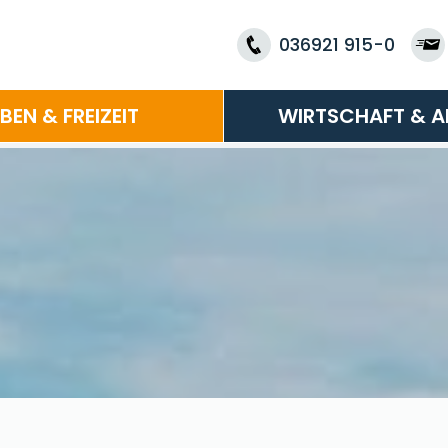
036921 915-0
EBEN & FREIZEIT
WIRTSCHAFT & A