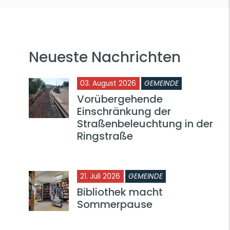
Neueste Nachrichten
03. August 2026
GEMEINDE
Vorübergehende
Einschränkung der
Straßenbeleuchtung in der
Ringstraße
21. Juli 2026
GEMEINDE
Bibliothek macht
Sommerpause