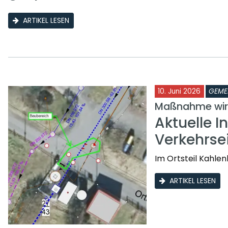
ARTIKEL LESEN
10. Juni 2026
GEME
Maßnahme wird
Aktuelle I
Verkehrse
Im Ortsteil Kahle
ARTIKEL LESEN