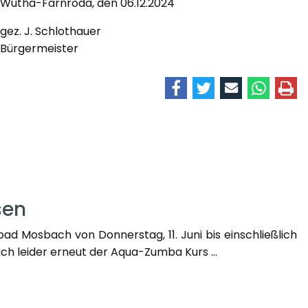
Wutha-Farnroda, den 06.12.2024
gez. J. Schlothauer
Bürgermeister
sen
d Mosbach von Donnerstag, 11. Juni bis einschließlich
uch leider erneut der Aqua-Zumba Kurs ...