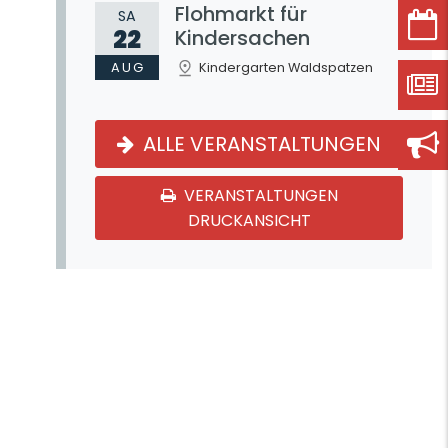
Flohmarkt für
SA
22
Kindersachen
AUG
Kindergarten Waldspatzen
ALLE VERANSTALTUNGEN
VERANSTALTUNGEN
DRUCKANSICHT