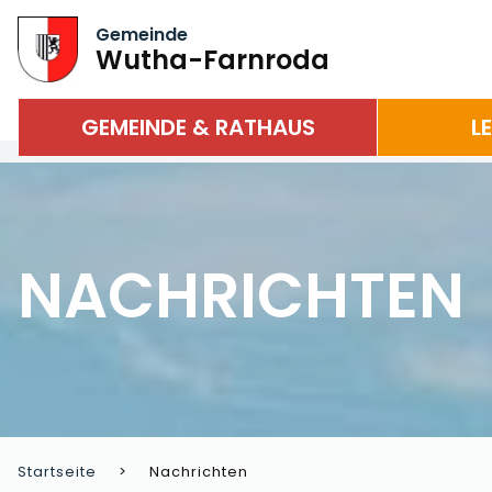
Gemeinde
Wutha-Farnroda
GEMEINDE & RATHAUS
L
NACHRICHTEN
Startseite
Nachrichten