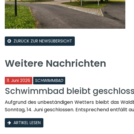
ZURÜCK ZUR NEWSÜBERSICHT
Weitere Nachrichten
11. Juni 2026
SCHWIMMBAD
Schwimmbad bleibt geschlos
Aufgrund des unbeständigen Wetters bleibt das Waldba
Sonntag, 14. Juni geschlossen. Entsprechend entfällt a
ARTIKEL LESEN