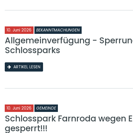
10. Juni 2026
BEKANNTMACHUNGEN
Allgemeinverfügung - Sperrun
Schlossparks
ARTIKEL LESEN
10. Juni 2026
GEMEINDE
Schlosspark Farnroda wegen E
gesperrt!!!