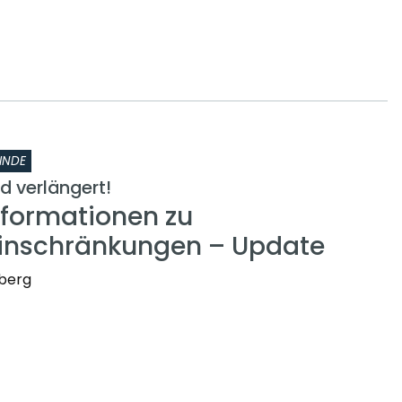
INDE
 verlängert!
nformationen zu
inschränkungen – Update
nberg