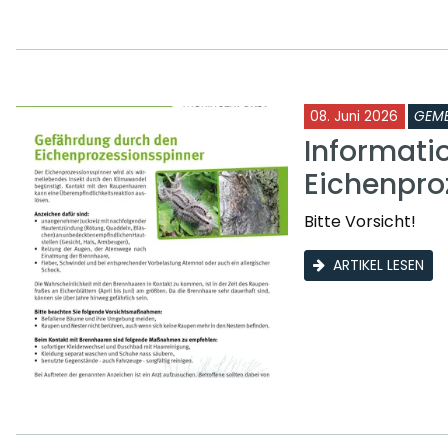
08. Juni 2026
GEME
Informati
Eichenpro
Bitte Vorsicht!
ARTIKEL LESEN