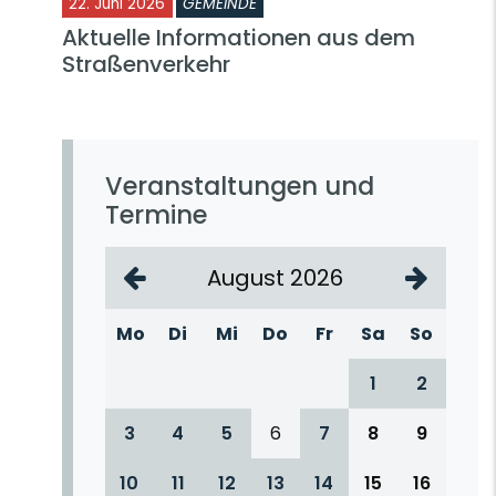
22. Juni 2026
GEMEINDE
Aktuelle Informationen aus dem
Straßenverkehr
Veranstaltungen und
Termine
August 2026
Mo
Di
Mi
Do
Fr
Sa
So
1
2
3
4
5
6
7
8
9
10
11
12
13
14
15
16