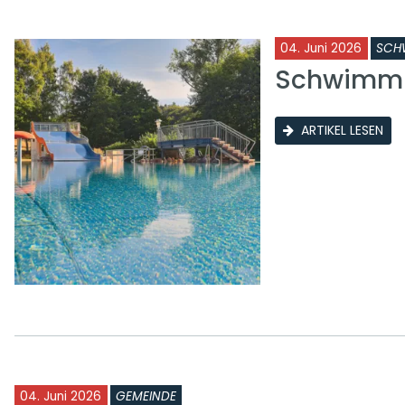
04. Juni 2026
SCH
Schwimmb
ARTIKEL LESEN
04. Juni 2026
GEMEINDE