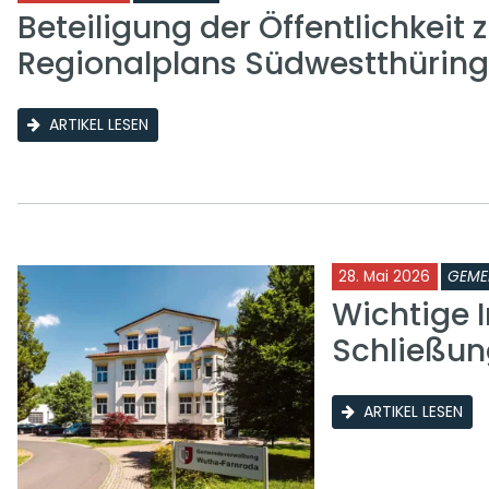
Beteiligung der Öffentlichkeit 
Regionalplans Südwestthürin
ARTIKEL LESEN
28. Mai 2026
GEME
Wichtige I
Schließun
ARTIKEL LESEN