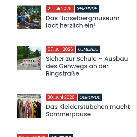
21. Juli 2026
GEMEINDE
Das Hörselbergmuseum
lädt herzlich ein!
07. Juli 2026
GEMEINDE
Sicher zur Schule – Ausbau
des Gehwegs an der
Ringstraße
30. Juni 2026
GEMEINDE
Das Kleiderstübchen macht
Sommerpause