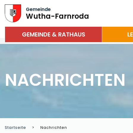
Gemeinde
Wutha-Farnroda
GEMEINDE & RATHAUS
L
NACHRICHTEN
Startseite
Nachrichten