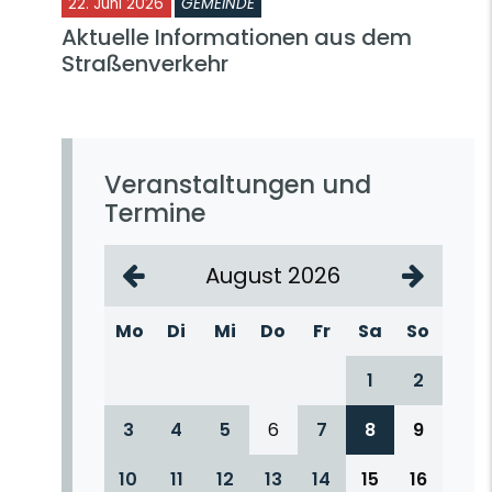
22. Juni 2026
GEMEINDE
Aktuelle Informationen aus dem
Straßenverkehr
Veranstaltungen und
Termine
August 2026
Mo
Di
Mi
Do
Fr
Sa
So
1
2
3
4
5
6
7
8
9
10
11
12
13
14
15
16