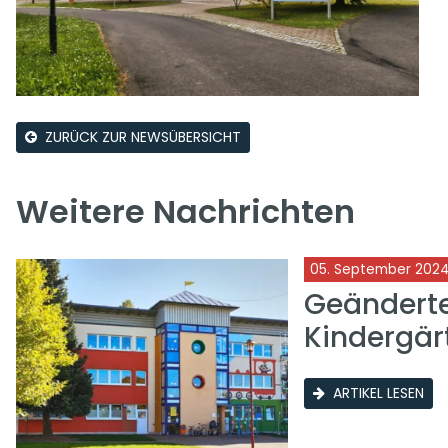
ZURÜCK ZUR NEWSÜBERSICHT
Weitere Nachrichten
05. September 202
Geänderte
Kindergär
ARTIKEL LESEN