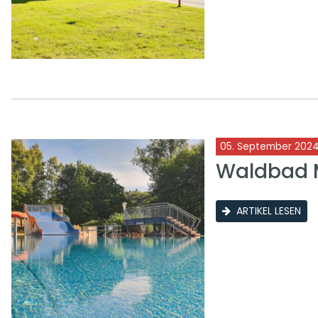
05. September 202
Waldbad 
ARTIKEL LESEN