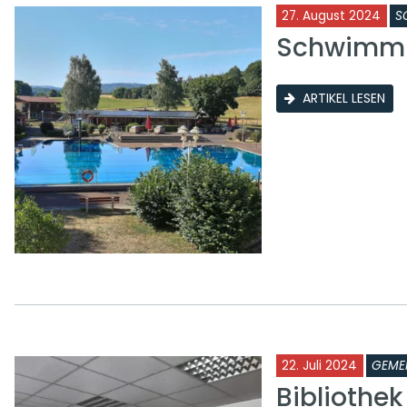
27. August 2024
S
Schwimmb
ARTIKEL LESEN
22. Juli 2024
GEME
Bibliothe