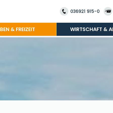
036921 915-0
EBEN & FREIZEIT
WIRTSCHAFT & A