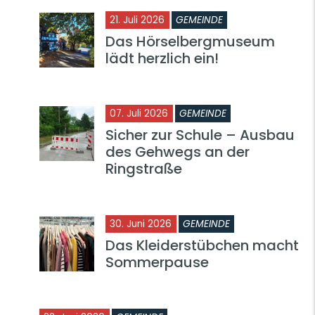
21. Juli 2026
GEMEINDE
Das Hörselbergmuseum
lädt herzlich ein!
07. Juli 2026
GEMEINDE
Sicher zur Schule – Ausbau
des Gehwegs an der
Ringstraße
30. Juni 2026
GEMEINDE
Das Kleiderstübchen macht
Sommerpause