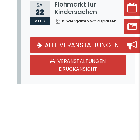
Flohmarkt für
SA
22
Kindersachen
AUG
Kindergarten Waldspatzen
ALLE VERANSTALTUNGEN
VERANSTALTUNGEN
DRUCKANSICHT