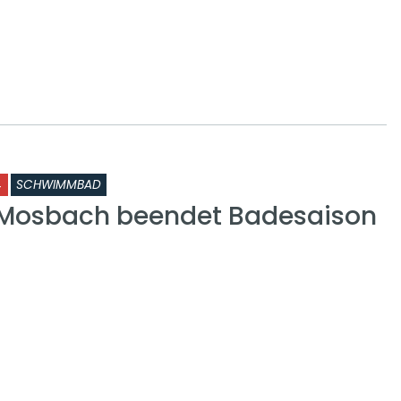
4
SCHWIMMBAD
Mosbach beendet Badesaison