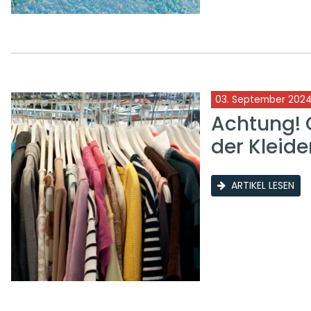
03. September 202
Achtung! 
der Kleid
ARTIKEL LESEN