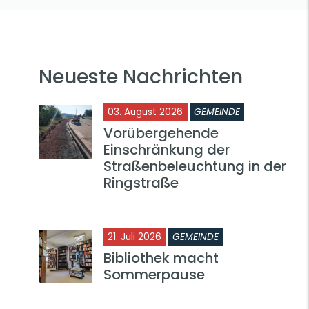
Neueste Nachrichten
03. August 2026
GEMEINDE
Vorübergehende
Einschränkung der
Straßenbeleuchtung in der
Ringstraße
21. Juli 2026
GEMEINDE
Bibliothek macht
Sommerpause