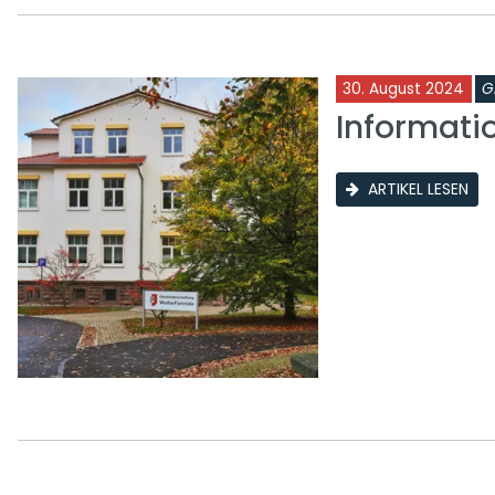
30. August 2024
G
Informati
ARTIKEL LESEN