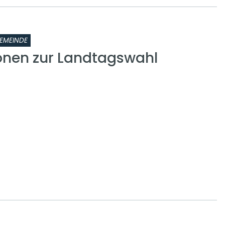
EMEINDE
onen zur Landtagswahl