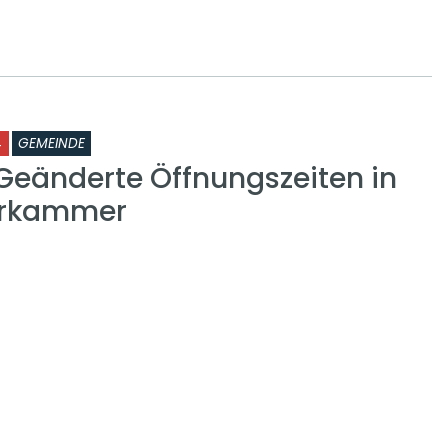
4
GEMEINDE
Geänderte Öffnungszeiten in
erkammer