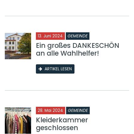
13. Juni 2024
GEMEINDE
Ein großes DANKESCHÖN
an alle Wahlhelfer!
ARTIKEL LESEN
28. Mai 2024
GEMEINDE
Kleiderkammer
geschlossen