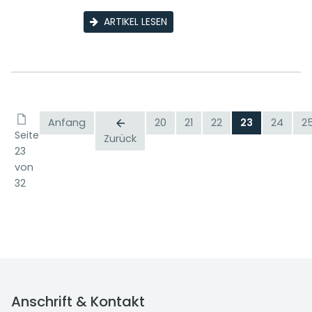
ARTIKEL LESEN
Anfang
20
21
22
23
24
2
Seite
Zurück
23
von
32
Anschrift & Kontakt