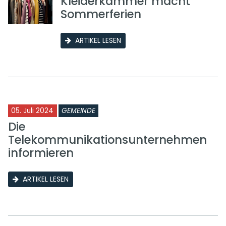
Kleiderkammer macht
Sommerferien
ARTIKEL LESEN
05. Juli 2024
GEMEINDE
Die
Telekommunikationsunternehmen
informieren
ARTIKEL LESEN