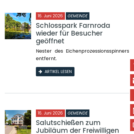
16. Juni 2026
GEMEINDE
Schlosspark Farnroda
wieder für Besucher
geöffnet
Nester des Eichenprozessionsspinners
entfernt.
ARTIKEL LESEN
16. Juni 2026
GEMEINDE
Salutschießen zum
Jubiläum der Freiwilligen