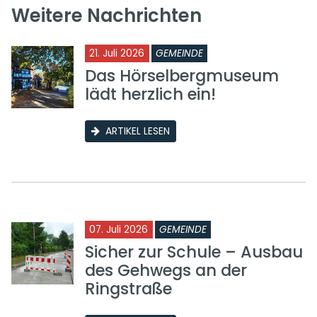
Weitere Nachrichten
21. Juli 2026
GEMEINDE
Das Hörselbergmuseum
lädt herzlich ein!
ARTIKEL LESEN
07. Juli 2026
GEMEINDE
Sicher zur Schule – Ausbau
des Gehwegs an der
Ringstraße