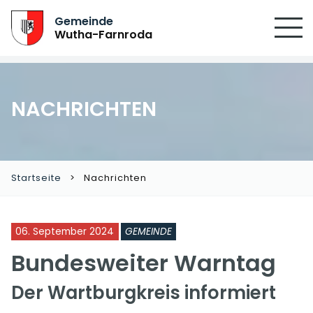
SUCHEN
Gemeinde
Wutha-Farnroda
NACHRICHTEN
Startseite
Nachrichten
06. September 2024
GEMEINDE
Bundesweiter Warntag
Der Wartburgkreis informiert