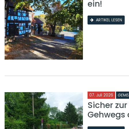
ein!
ARTIKEL LESEN
07. Juli 2026
GEME
Sicher zu
Gehwegs a