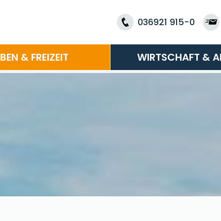
036921 915-0
EBEN & FREIZEIT
WIRTSCHAFT & A