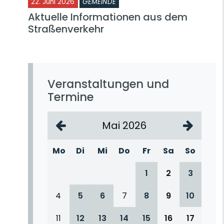
22. Juni 2026
GEMEINDE
Aktuelle Informationen aus dem
Straßenverkehr
Veranstaltungen und
Termine
Mai 2026
Mo
Di
Mi
Do
Fr
Sa
So
1
2
3
4
5
6
7
8
9
10
11
12
13
14
15
16
17