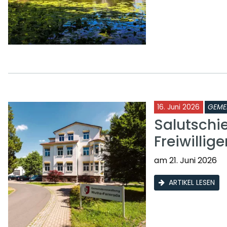
16. Juni 2026
GEME
Salutschi
Freiwilli
am 21. Juni 2026
ARTIKEL LESEN