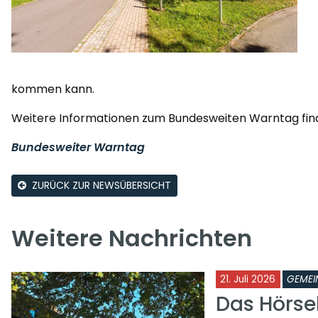
kommen kann.
Weitere Informationen zum Bundesweiten Warntag find
Bundesweiter Warntag
ZURÜCK ZUR NEWSÜBERSICHT
Weitere Nachrichten
21. Juli 2026
GEMEI
Das Hörse