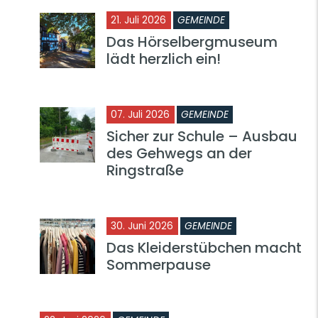
21. Juli 2026
GEMEINDE
Das Hörselbergmuseum
lädt herzlich ein!
07. Juli 2026
GEMEINDE
Sicher zur Schule – Ausbau
des Gehwegs an der
Ringstraße
30. Juni 2026
GEMEINDE
Das Kleiderstübchen macht
Sommerpause