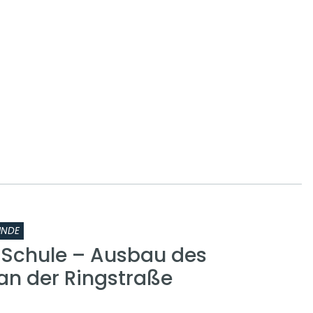
INDE
r Schule – Ausbau des
n der Ringstraße