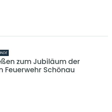
INDE
eßen zum Jubiläum der
gen Feuerwehr Schönau