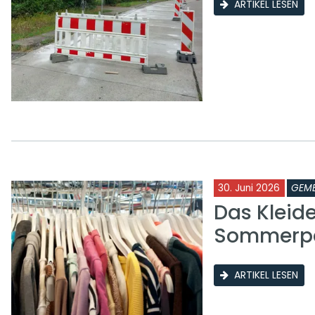
ARTIKEL LESEN
30. Juni 2026
GEME
Das Kleid
Sommerp
ARTIKEL LESEN