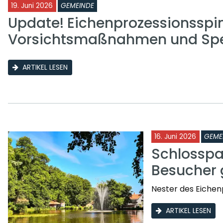
19. Juni 2026
GEMEINDE
Update! Eichenprozessionsspi
Vorsichtsmaßnahmen und Sp
ARTIKEL LESEN
16. Juni 2026
GEME
Schlosspa
Besucher 
Nester des Eichen
ARTIKEL LESEN