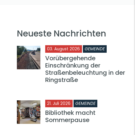
Neueste Nachrichten
03. August 2026
GEMEINDE
Vorübergehende
Einschränkung der
Straßenbeleuchtung in der
Ringstraße
21. Juli 2026
GEMEINDE
Bibliothek macht
Sommerpause