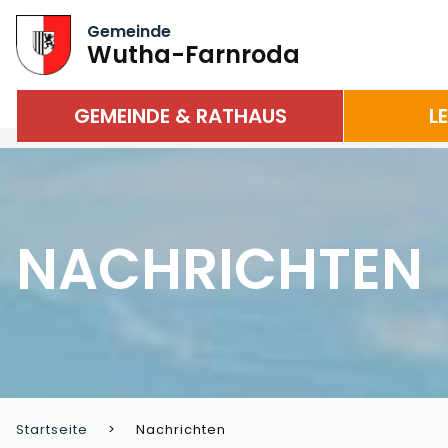
Gemeinde
Wutha-Farnroda
GEMEINDE & RATHAUS
L
NACHRICHTEN
Startseite
Nachrichten