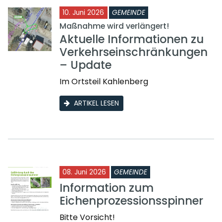
10. Juni 2026
GEMEINDE
Maßnahme wird verlängert!
Aktuelle Informationen zu
Verkehrseinschränkungen
– Update
Im Ortsteil Kahlenberg
ARTIKEL LESEN
08. Juni 2026
GEMEINDE
Information zum
Eichenprozessionsspinner
Bitte Vorsicht!