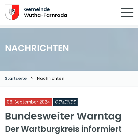
Gemeinde
Wutha-Farnroda
NACHRICHTEN
Startseite
Nachrichten
06. September 2024
GEMEINDE
Bundesweiter Warntag
Der Wartburgkreis informiert