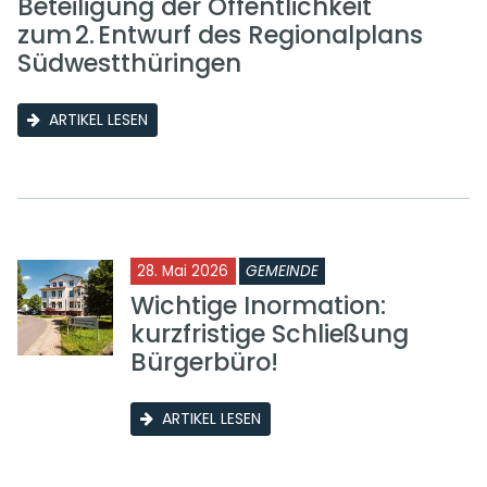
Beteiligung der Öffentlichkeit
zum 2. Entwurf des Regionalplans
Südwestthüringen
ARTIKEL LESEN
28. Mai 2026
GEMEINDE
Wichtige Inormation:
kurzfristige Schließung
Bürgerbüro!
ARTIKEL LESEN