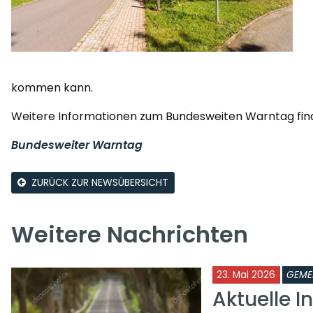
kommen kann.
Weitere Informationen zum Bundesweiten Warntag find
Bundesweiter Warntag
ZURÜCK ZUR NEWSÜBERSICHT
Weitere Nachrichten
23. Mai 2026
GEME
Aktuelle I