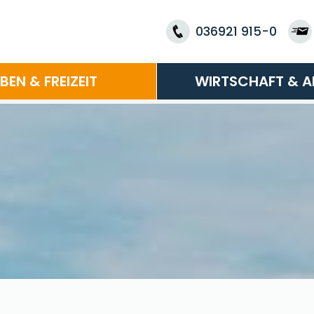
036921 915-0
EBEN & FREIZEIT
WIRTSCHAFT & A