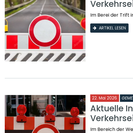
Verkehrs
Im Berei der Trif
ARTIKEL LESEN
22. Mai 2026
GEME
Aktuelle I
Verkehrs
Im Bereich der W