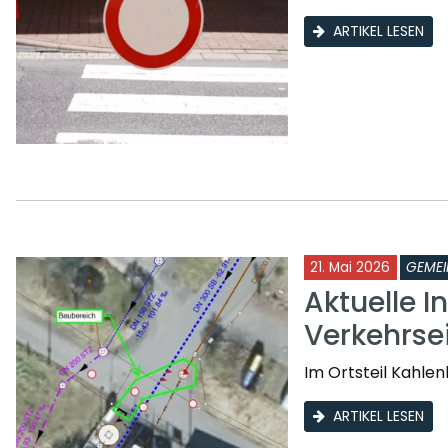
ARTIKEL LESEN
21. Mai 2026
GEMEI
Aktuelle I
Verkehrse
Im Ortsteil Kahle
ARTIKEL LESEN