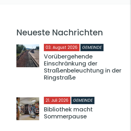
Neueste Nachrichten
03. August 2026
GEMEINDE
Vorübergehende
Einschränkung der
Straßenbeleuchtung in der
Ringstraße
21. Juli 2026
GEMEINDE
Bibliothek macht
Sommerpause