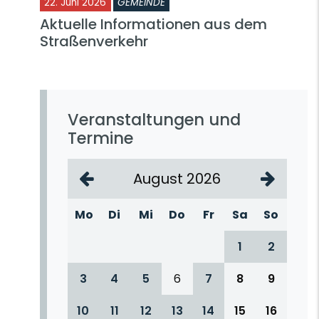
22. Juni 2026
GEMEINDE
Aktuelle Informationen aus dem
Straßenverkehr
Veranstaltungen und
Termine
August 2026
Mo
Di
Mi
Do
Fr
Sa
So
1
2
3
4
5
6
7
8
9
10
11
12
13
14
15
16