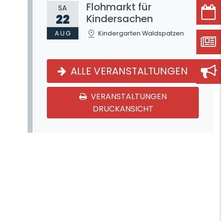
Flohmarkt für
SA
22
Kindersachen
AUG
Kindergarten Waldspatzen
ALLE VERANSTALTUNGEN
VERANSTALTUNGEN
DRUCKANSICHT