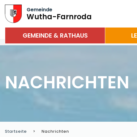
Gemeinde
Wutha-Farnroda
GEMEINDE & RATHAUS
L
NACHRICHTEN
Startseite
Nachrichten