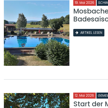
19. Mai 2026
SCHW
Mosbacher
Badesais
ARTIKEL LESEN
12. Mai 2026
GEMEI
Start der