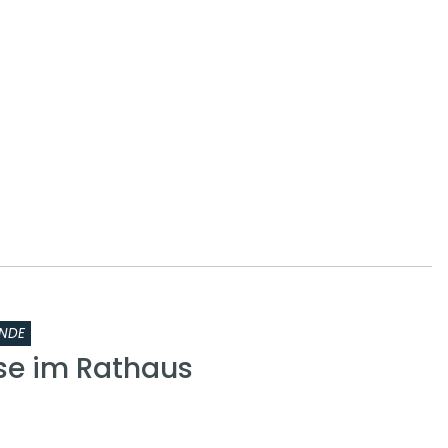
NDE
se im Rathaus