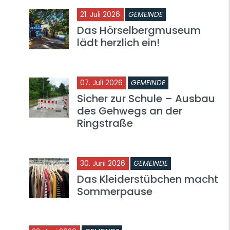
21. Juli 2026
GEMEINDE
Das Hörselbergmuseum
lädt herzlich ein!
07. Juli 2026
GEMEINDE
Sicher zur Schule – Ausbau
des Gehwegs an der
Ringstraße
30. Juni 2026
GEMEINDE
Das Kleiderstübchen macht
Sommerpause