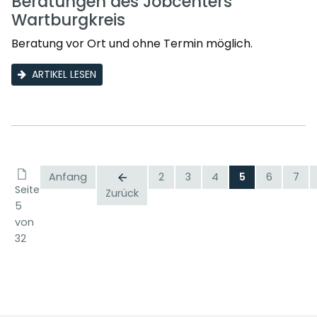
Beratungen des Jobcenters
Wartburgkreis
Beratung vor Ort und ohne Termin möglich.
ARTIKEL LESEN
Anfang
2
3
4
5
6
7
Seite
Zurück
5
von
32