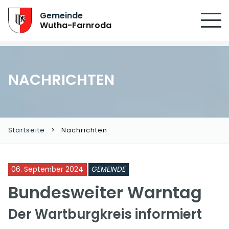
Gemeinde
Wutha-Farnroda
NACHRICHTEN
Startseite
Nachrichten
06. September 2024
GEMEINDE
Bundesweiter Warntag
Der Wartburgkreis informiert