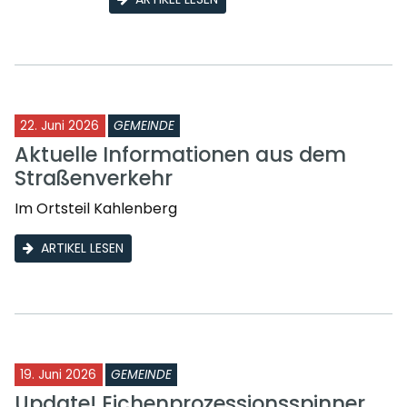
22. Juni 2026
GEMEINDE
Aktuelle Informationen aus dem
Straßenverkehr
Im Ortsteil Kahlenberg
ARTIKEL LESEN
19. Juni 2026
GEMEINDE
Update! Eichenprozessionsspinner