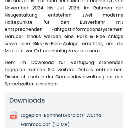
Die Bauzeit ist auf rund neun Monate angesetzt, von
November 2024 bis Juli 2025. Im Rahmen der
Neugestaltung entstehen zwei moderne
Haltepunkte für den Busverkehr mit
entsprechenden Fahrgastinformationssystemen.
Darüber hinaus werden eine Park-&-Ride-Anlage
sowie eine Bike-&-Ride-Anlage errichtet, um die
Mobilität vor Ort nachhaltig zu verbessern.
Dem im Download zur Verfügung stehenden
Lageplan können Sie weitere Details entnehmen.
Dieser ist auch in der Gemeindeverwaltung zur den
Sprechzeiten einsehbar.
Downloads
Lageplan-Bahnhofsvorplatz-Wutha-
Farnroda.pdf
(1,6 MB)