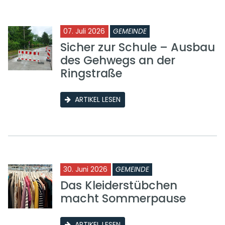
07. Juli 2026
GEMEINDE
Sicher zur Schule – Ausbau
des Gehwegs an der
Ringstraße
ARTIKEL LESEN
30. Juni 2026
GEMEINDE
Das Kleiderstübchen
macht Sommerpause
ARTIKEL LESEN