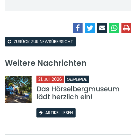
ZURÜCK ZUR NEWSÜBERSICHT
Weitere Nachrichten
21. Juli 2026
GEMEINDE
Das Hörselbergmuseum
lädt herzlich ein!
ARTIKEL LESEN