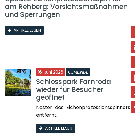
am Rehberg: Vorsichtsmaßnahmen
und Sperrungen
ARTIKEL LESEN
16. Juni 2026
GEMEINDE
Schlosspark Farnroda
wieder für Besucher
geöffnet
Nester des Eichenprozessionsspinners
entfernt.
ARTIKEL LESEN