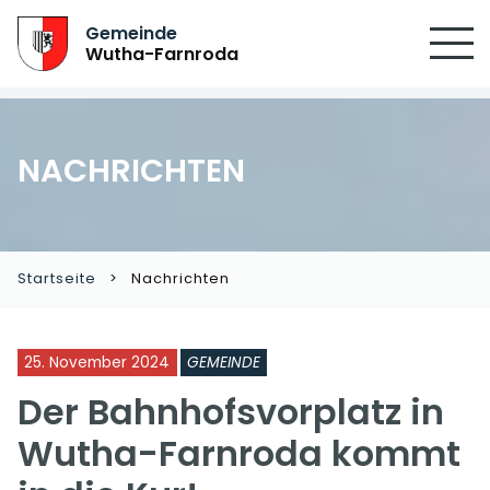
SUCHEN
Gemeinde
Wutha-Farnroda
NACHRICHTEN
Startseite
Nachrichten
25. November 2024
GEMEINDE
Der Bahnhofsvorplatz in
Wutha-Farnroda kommt