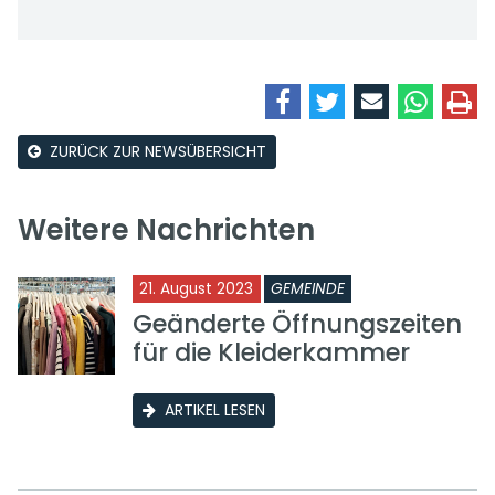
ZURÜCK ZUR NEWSÜBERSICHT
Weitere Nachrichten
21. August 2023
GEMEINDE
Geänderte Öffnungszeiten
für die Kleiderkammer
ARTIKEL LESEN