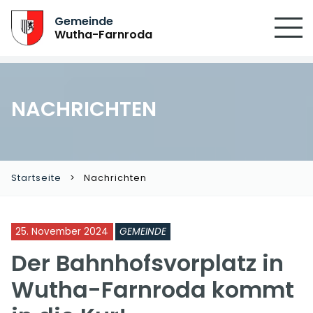
Gemeinde
Wutha-Farnroda
NACHRICHTEN
Startseite
Nachrichten
25. November 2024
GEMEINDE
Der Bahnhofsvorplatz in
Wutha-Farnroda kommt