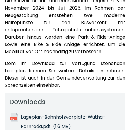
Die Bauzeit ist auf rund neun Monate angesetzt, von
November 2024 bis Juli 2025. Im Rahmen der
Neugestaltung entstehen zwei moderne
Haltepunkte für den Busverkehr mit
entsprechenden Fahrgastinformationssystemen.
Darüber hinaus werden eine Park-&-Ride-Anlage
sowie eine Bike-&-Ride-Anlage errichtet, um die
Mobilität vor Ort nachhaltig zu verbessern.
Dem im Download zur Verfügung stehenden
Lageplan können Sie weitere Details entnehmen.
Dieser ist auch in der Gemeindeverwaltung zur den
Sprechzeiten einsehbar.
Downloads
Lageplan-Bahnhofsvorplatz-Wutha-
Farnroda.pdf
(1,6 MB)