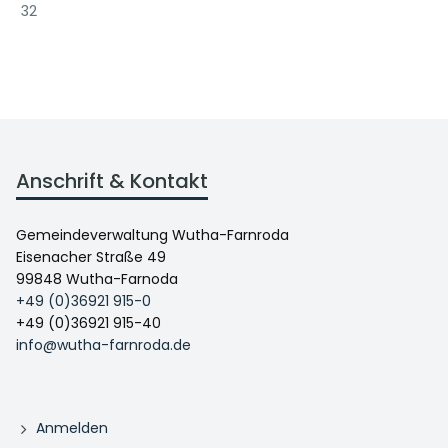
32
Anschrift & Kontakt
Gemeindeverwaltung Wutha-Farnroda
Eisenacher Straße 49
99848 Wutha-Farnoda
+49 (0)36921 915-0
+49 (0)36921 915-40
info@wutha-farnroda.de
Anmelden