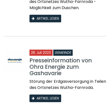
des Ortsnetzes Wutha-Farnroda -
Möglichkeit zum Duschen.
ARTIKEL LESEN
28. Juli 2023
GEMEINDE
Presseinformation von
Ohra Energie zum
Gashavarie
Störung der Erdgasversorgung in Teilen
des Ortsnetzes Wutha-Farnroda.
ARTIKEL LESEN