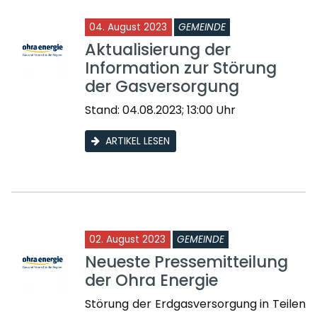
04. August 2023
GEMEINDE
Aktualisierung der
Information zur Störung
der Gasversorgung
Stand: 04.08.2023; 13:00 Uhr
ARTIKEL LESEN
02. August 2023
GEMEINDE
Neueste Pressemitteilung
der Ohra Energie
Störung der Erdgasversorgung in Teilen