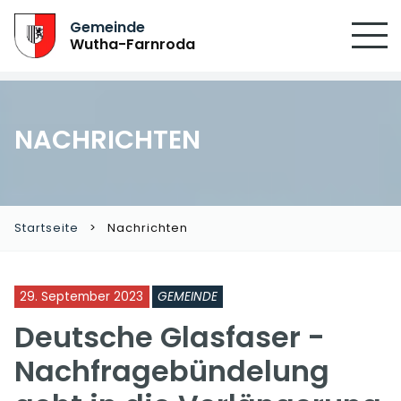
Gemeinde
Wutha-Farnroda
NACHRICHTEN
Startseite
Nachrichten
29. September 2023
GEMEINDE
Deutsche Glasfaser -
Nachfragebündelung