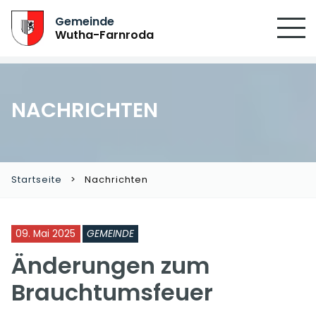
SUCHEN
Gemeinde
Wutha-Farnroda
NACHRICHTEN
Startseite
Nachrichten
09. Mai 2025
GEMEINDE
Änderungen zum
Brauchtumsfeuer