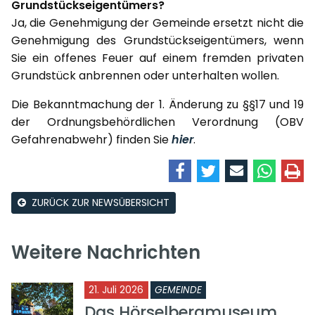
Grundstückseigentümers?
Ja, die Genehmigung der Gemeinde ersetzt nicht die
Genehmigung des Grundstückseigentümers, wenn
Sie ein offenes Feuer auf einem fremden privaten
Grundstück anbrennen oder unterhalten wollen.
Die Bekanntmachung der 1. Änderung zu §§17 und 19
der Ordnungsbehördlichen Verordnung (OBV
Gefahrenabwehr) finden Sie
hier
.
ZURÜCK ZUR NEWSÜBERSICHT
Weitere Nachrichten
21. Juli 2026
GEMEINDE
Das Hörselbergmuseum