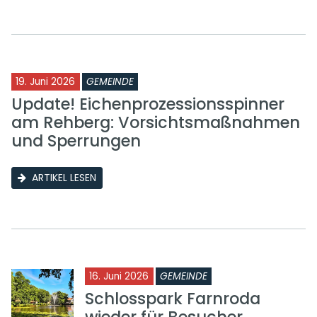
19. Juni 2026
GEMEINDE
Update! Eichenprozessionsspinner
am Rehberg: Vorsichtsmaßnahmen
und Sperrungen
ARTIKEL LESEN
16. Juni 2026
GEMEINDE
Schlosspark Farnroda
wieder für Besucher