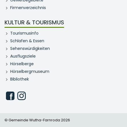
Firmenverzeichnis
KULTUR & TOURISMUS
Tourismusinfo
Schlafen & Essen
Sehenswürdigkeiten
Ausflugsziele
Hörselberge
Hörselbergmuseum
Bibliothek
© Gemeinde Wutha-Farnroda 2026