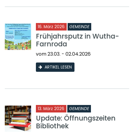
16. März 2026
GEMEINDE
Frühjahrsputz in Wutha-
Farnroda
vom 23.03. - 02.04.2026
ARTIKEL LESEN
13. März 2026
GEMEINDE
Update: Öffnungszeiten
Bibliothek