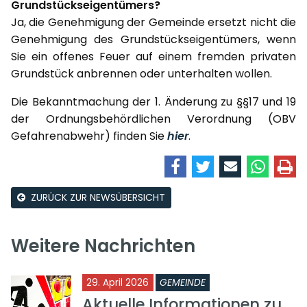
Grundstückseigentümers?
Ja, die Genehmigung der Gemeinde ersetzt nicht die
Genehmigung des Grundstückseigentümers, wenn
Sie ein offenes Feuer auf einem fremden privaten
Grundstück anbrennen oder unterhalten wollen.
Die Bekanntmachung der 1. Änderung zu §§17 und 19
der Ordnungsbehördlichen Verordnung (OBV
Gefahrenabwehr) finden Sie
hier
.
ZURÜCK ZUR NEWSÜBERSICHT
Weitere Nachrichten
29. April 2026
GEMEINDE
Aktuelle Informationen zu