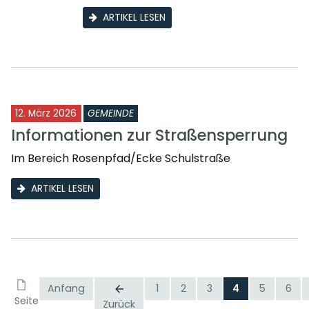
ARTIKEL LESEN
12. März 2026
GEMEINDE
Informationen zur Straßensperrung
Im Bereich Rosenpfad/Ecke Schulstraße
ARTIKEL LESEN
Anfang
1
2
3
4
5
6
Seite
Zurück