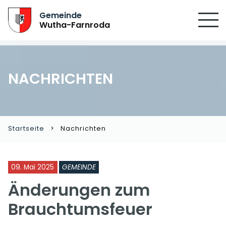
Gemeinde
Wutha-Farnroda
NACHRICHTEN
Startseite
Nachrichten
09. Mai 2025
GEMEINDE
Änderungen zum
Brauchtumsfeuer