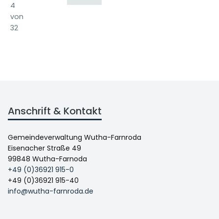
4
von
32
Anschrift & Kontakt
Gemeindeverwaltung Wutha-Farnroda
Eisenacher Straße 49
99848 Wutha-Farnoda
+49 (0)36921 915-0
+49 (0)36921 915-40
info@wutha-farnroda.de