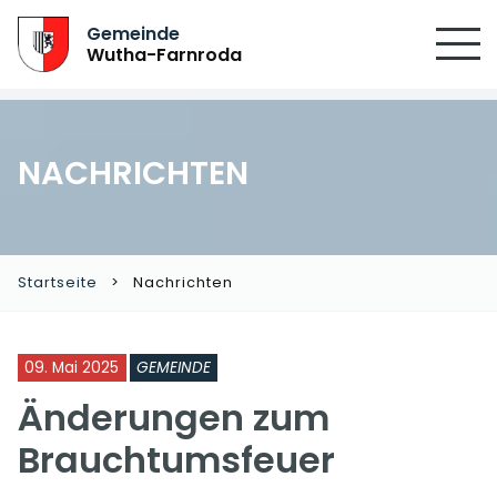
Gemeinde
Wutha-Farnroda
NACHRICHTEN
Startseite
Nachrichten
09. Mai 2025
GEMEINDE
Änderungen zum
Brauchtumsfeuer