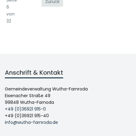
Zurück
6
von
32
Anschrift & Kontakt
Gemeindeverwaltung Wutha-Farnroda
Eisenacher Straße 49
99848 Wutha-Farnoda
+49 (0)36921 915-0
+49 (0)36921 915-40
info@wutha-farnroda.de