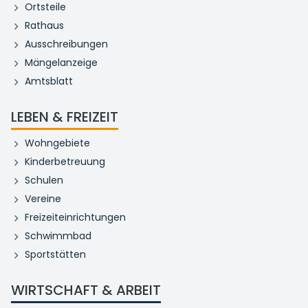
Ortsteile
Rathaus
Ausschreibungen
Mängelanzeige
Amtsblatt
LEBEN & FREIZEIT
Wohngebiete
Kinderbetreuung
Schulen
Vereine
Freizeiteinrichtungen
Schwimmbad
Sportstätten
WIRTSCHAFT & ARBEIT