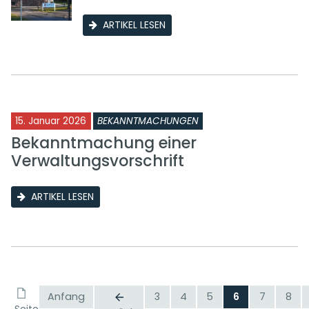
ARTIKEL LESEN
15. Januar 2026
BEKANNTMACHUNGEN
Bekanntmachung einer
Verwaltungsvorschrift
ARTIKEL LESEN
Anfang
3
4
5
6
7
8
Seite