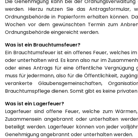
Die Genehmigung kann bei der Ordnungsverwaltung
werden. Hierzu nutzen Sie das Antragsformular, 
Ordnungsbehörde in Papierform erhalten können. Das 
Wochen vor dem gewünschten Termin zum Anbrenne
Ordnungsbehörde eingereicht werden.
Was ist ein Brauchtumsfeuer?
Ein Brauchtumsfeuer ist ein offenes Feuer, welches i
oder unterhalten wird. Es kann also nur im Zusammenha
oder eines Antrags für eine öffentliche Vergnügung
muss für jedermann, also für die Öffentlichkeit, zugän
verankerte Glaubensgemeinschaften, Organisa
Brauchtumspflege dienen. Somit gibt es keine private
Was ist ein Lagerfeuer?
Lagerfeuer sind offene Feuer, welche zum Wärmen, K
Zusammensein angebrannt oder unterhalten werden. 
beteiligt werden. Lagerfeuer können von jeder volljäh
Genehmigung angebrannt oder unterhalten werden.