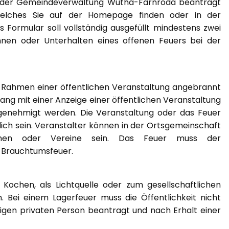
 der Gemeindeverwaltung Wutha-Farnroda beantragt
welches Sie auf der Homepage finden oder in der
Formular soll vollständig ausgefüllt mindestens zwei
n oder Unterhalten eines offenen Feuers bei der
m Rahmen einer öffentlichen Veranstaltung angebrannt
ng mit einer Anzeige einer öffentlichen Veranstaltung
 genehmigt werden. Die Veranstaltung oder das Feuer
glich sein. Veranstalter können in der Ortsgemeinschaft
tionen oder Vereine sein. Das Feuer muss der
n Brauchtumsfeuer.
ochen, als Lichtquelle oder zum gesellschaftlichen
Bei einem Lagerfeuer muss die Öffentlichkeit nicht
rigen privaten Person beantragt und nach Erhalt einer