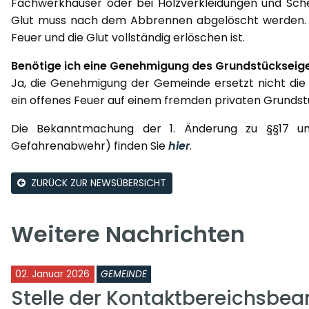
Fachwerkhäuser oder bei Holzverkleidungen und Sche
Glut muss nach dem Abbrennen abgelöscht werden. Di
Feuer und die Glut vollständig erlöschen ist.
Benötige ich eine Genehmigung des Grundstücksei
Ja, die Genehmigung der Gemeinde ersetzt nicht di
ein offenes Feuer auf einem fremden privaten Grundst
Die Bekanntmachung der 1. Änderung zu §§17 un
Gefahrenabwehr) finden Sie
hier
.
ZURÜCK ZUR NEWSÜBERSICHT
Weitere Nachrichten
02. Januar 2026
GEMEINDE
Stelle der Kontaktbereichsbea