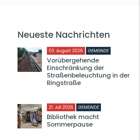
Neueste Nachrichten
03. August 2026
GEMEINDE
Vorübergehende
Einschränkung der
Straßenbeleuchtung in der
Ringstraße
21. Juli 2026
GEMEINDE
Bibliothek macht
Sommerpause