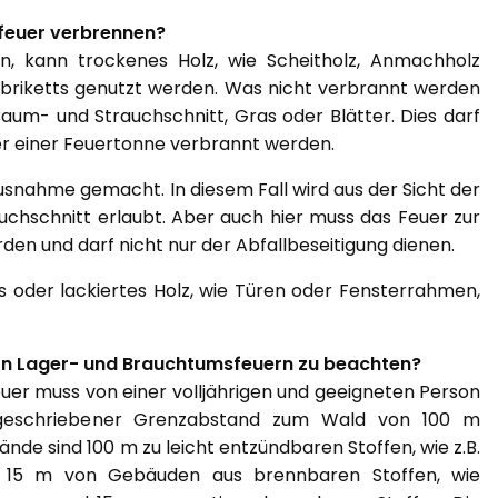
feuer verbrennen?
, kann trockenes Holz, wie Scheitholz, Anmachholz
zbriketts genutzt werden. Was nicht verbrannt werden
aum- und Strauchschnitt, Gras oder Blätter. Dies darf
er einer Feuertonne verbrannt werden.
usnahme gemacht. In diesem Fall wird aus der Sicht der
chschnitt erlaubt. Aber auch hier muss das Feuer zur
en und darf nicht nur der Abfallbeseitigung dienen.
es oder lackiertes Holz, wie Türen oder Fensterrahmen,
on Lager- und Brauchtumsfeuern zu beachten?
uer muss von einer volljährigen und geeigneten Person
rgeschriebener Grenzabstand zum Wald von 100 m
de sind 100 m zu leicht entzündbaren Stoffen, wie z.B.
s 15 m von Gebäuden aus brennbaren Stoffen, wie