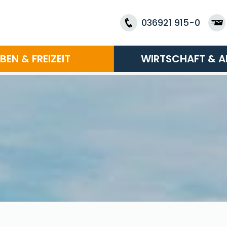
036921 915-0
EBEN & FREIZEIT
WIRTSCHAFT & A