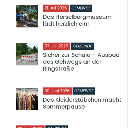
21. Juli 2026
GEMEINDE
Das Hörselbergmuseum
lädt herzlich ein!
07. Juli 2026
GEMEINDE
Sicher zur Schule – Ausbau
des Gehwegs an der
Ringstraße
30. Juni 2026
GEMEINDE
Das Kleiderstübchen macht
Sommerpause