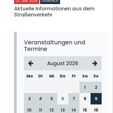
22. Juni 2026
GEMEINDE
Aktuelle Informationen aus dem
Straßenverkehr
Veranstaltungen und
Termine
August 2026
Mo
Di
Mi
Do
Fr
Sa
So
1
2
3
4
5
6
7
8
9
10
11
12
13
14
15
16