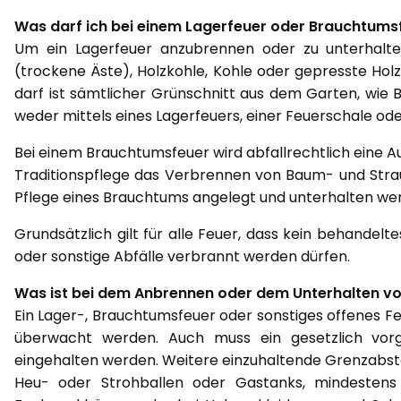
Was darf ich bei einem Lagerfeuer oder Brauchtums
Um ein Lagerfeuer anzubrennen oder zu unterhalten
(trockene Äste), Holzkohle, Kohle oder gepresste Hol
darf ist sämtlicher Grünschnitt aus dem Garten, wie B
weder mittels eines Lagerfeuers, einer Feuerschale od
Bei einem Brauchtumsfeuer wird abfallrechtlich eine A
Traditionspflege das Verbrennen von Baum- und Strau
Pflege eines Brauchtums angelegt und unterhalten werd
Grundsätzlich gilt für alle Feuer, dass kein behandelt
oder sonstige Abfälle verbrannt werden dürfen.
Was ist bei dem Anbrennen oder dem Unterhalten v
Ein Lager-, Brauchtumsfeuer oder sonstiges offenes Fe
überwacht werden. Auch muss ein gesetzlich vo
eingehalten werden. Weitere einzuhaltende Grenzabstän
Heu- oder Strohballen oder Gastanks, mindesten