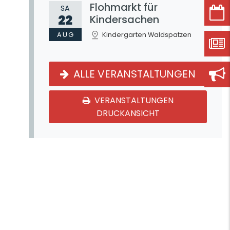
Flohmarkt für
SA
22
Kindersachen
AUG
Kindergarten Waldspatzen
ALLE VERANSTALTUNGEN
VERANSTALTUNGEN
DRUCKANSICHT