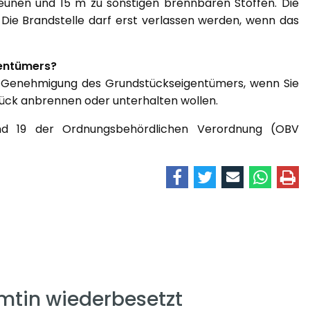
unen und 15 m zu sonstigen brennbaren Stoffen. Die
e Brandstelle darf erst verlassen werden, wenn das
gentümers?
e Genehmigung des Grundstückseigentümers, wenn Sie
ück anbrennen oder unterhalten wollen.
d 19 der Ordnungsbehördlichen Verordnung (OBV
mtin wiederbesetzt