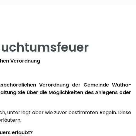
auchtumsfeuer
chen Verordnung
gsbehördlichen Verordnung der Gemeinde Wutha-
tung Sie über die Möglichkeiten des Anlegens oder
h, unterliegt aber wie zuvor bestimmten Regeln. Diese
rläutern.
uers erlaubt?