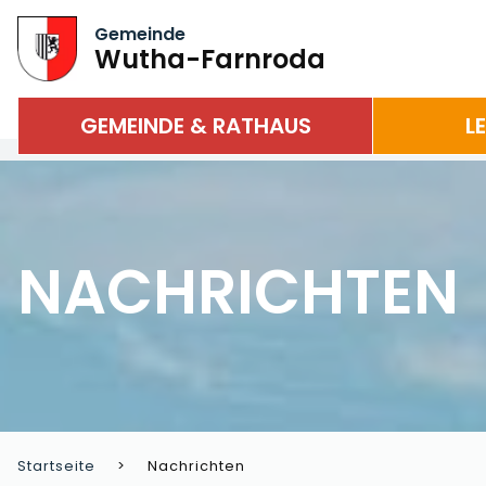
Gemeinde
Wutha-Farnroda
GEMEINDE & RATHAUS
L
NACHRICHTEN
Startseite
Nachrichten