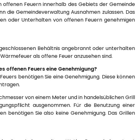
n offenen Feuern innerhalb des Gebiets der Gemeinde
ann die Gemeindeverwaltung Ausnahmen zulassen. Das
en oder Unterhalten von offenen Feuern genehmigen
em geschlossenen Behältnis angebrannt oder unterhalten
, Wärmefeuer als offene Feuer anzusehen sind.
nes offenen Feuers eine Genehmigung?
 Feuers benötigen Sie eine Genehmigung. Diese können
ntragen.
rchmesser von einem Meter und in handelsüblichen Grill
gungspflicht ausgenommen. Für die Benutzung einer
ken benötigen Sie also keine Genehmigung. Das Grillen