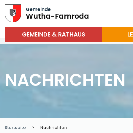
Gemeinde
Wutha-Farnroda
GEMEINDE & RATHAUS
L
NACHRICHTEN
Startseite
Nachrichten