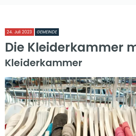
24. Juli 2023
GEMEINDE
Die Kleiderkammer 
Kleiderkammer