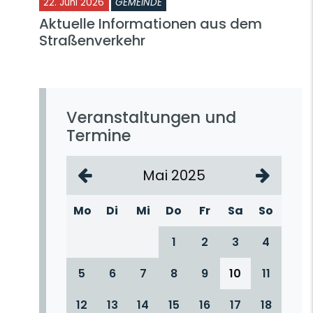
22. Juni 2026
GEMEINDE
Aktuelle Informationen aus dem
Straßenverkehr
Veranstaltungen und
Termine
Mai 2025
Mo
Di
Mi
Do
Fr
Sa
So
1
2
3
4
5
6
7
8
9
10
11
12
13
14
15
16
17
18