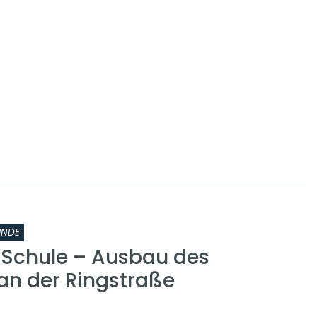
INDE
r Schule – Ausbau des
n der Ringstraße