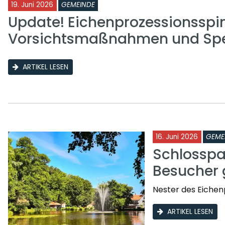
19. Juni 2026
GEMEINDE
Update! Eichenprozessionsspi
Vorsichtsmaßnahmen und Sp
ARTIKEL LESEN
16. Juni 2026
GEME
Schlosspa
Besucher 
Nester des Eichen
ARTIKEL LESEN