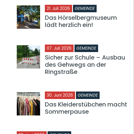
21. Juli 2026
GEMEINDE
Das Hörselbergmuseum
lädt herzlich ein!
07. Juli 2026
GEMEINDE
Sicher zur Schule – Ausbau
des Gehwegs an der
Ringstraße
30. Juni 2026
GEMEINDE
Das Kleiderstübchen macht
Sommerpause