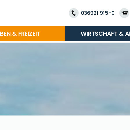
036921 915-0
EBEN & FREIZEIT
WIRTSCHAFT & A