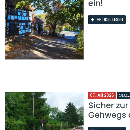
ein!
ARTIKEL LESEN
07. Juli 2026
GEME
Sicher zu
Gehwegs a