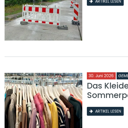
ARTIKEL LESEN
30. Juni 2026
GEME
Das Kleid
Sommerp
ARTIKEL LESEN