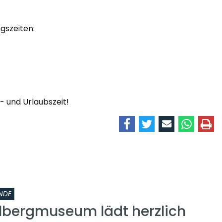
gszeiten:
 und Urlaubszeit!
NDE
lbergmuseum lädt herzlich