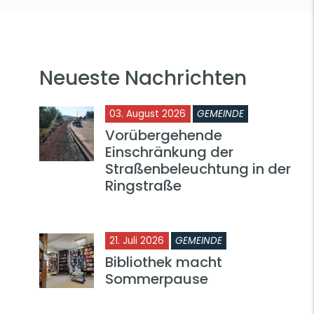
Neueste Nachrichten
03. August 2026
GEMEINDE
Vorübergehende
Einschränkung der
Straßenbeleuchtung in der
Ringstraße
21. Juli 2026
GEMEINDE
Bibliothek macht
Sommerpause