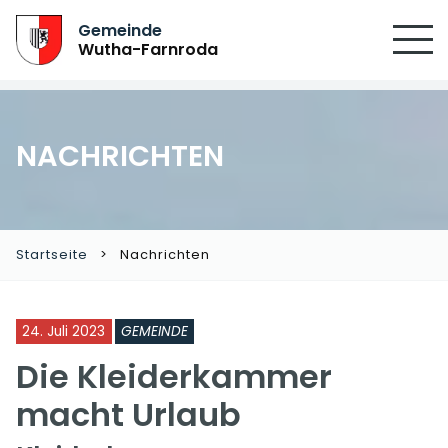
SUCHEN
Gemeinde
Wutha-Farnroda
NACHRICHTEN
Startseite
Nachrichten
24. Juli 2023
GEMEINDE
Die Kleiderkammer
macht Urlaub