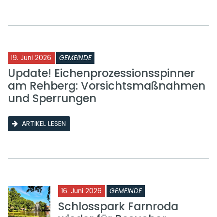
19. Juni 2026
GEMEINDE
Update! Eichenprozessionsspinner
am Rehberg: Vorsichtsmaßnahmen
und Sperrungen
ARTIKEL LESEN
16. Juni 2026
GEMEINDE
Schlosspark Farnroda