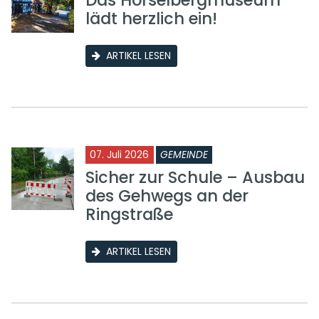
Das Hörselbergmuseum
lädt herzlich ein!
ARTIKEL LESEN
07. Juli 2026
GEMEINDE
Sicher zur Schule – Ausbau
des Gehwegs an der
Ringstraße
ARTIKEL LESEN