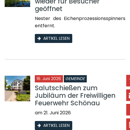
wieder für Besucher
geöffnet
Nester des Eichenprozessionsspinners
entfernt.
ARTIKEL LESEN
16. Juni 2026
GEMEINDE
Salutschießen zum
Jubiläum der Freiwilligen
Feuerwehr Schönau
am 21. Juni 2026
ARTIKEL LESEN