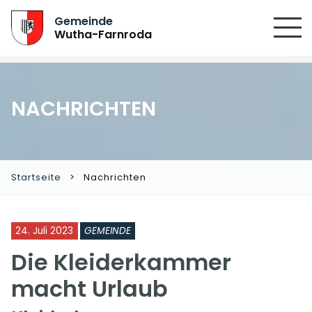
Gemeinde
Wutha-Farnroda
NACHRICHTEN
Startseite
Nachrichten
24. Juli 2023
GEMEINDE
Die Kleiderkammer
macht Urlaub