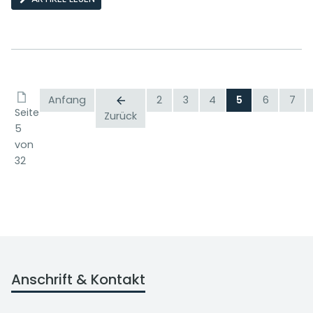
Anfang
2
3
4
5
6
7
Seite
Zurück
5
von
32
Anschrift & Kontakt