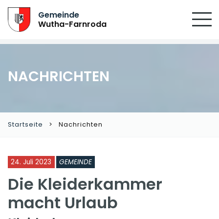
SUCHEN
Gemeinde
Wutha-Farnroda
NACHRICHTEN
Startseite
Nachrichten
24. Juli 2023
GEMEINDE
Die Kleiderkammer
macht Urlaub