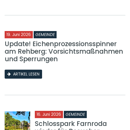
19. Juni 2026
GEMEINDE
Update! Eichenprozessionsspinner
am Rehberg: Vorsichtsmaßnahmen
und Sperrungen
ARTIKEL LESEN
16. Juni 2026
GEMEINDE
Schlosspark Farnroda