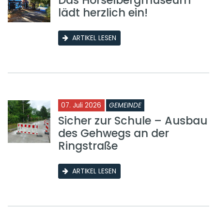
Das Hörselbergmuseum
lädt herzlich ein!
ARTIKEL LESEN
07. Juli 2026
GEMEINDE
Sicher zur Schule – Ausbau
des Gehwegs an der
Ringstraße
ARTIKEL LESEN