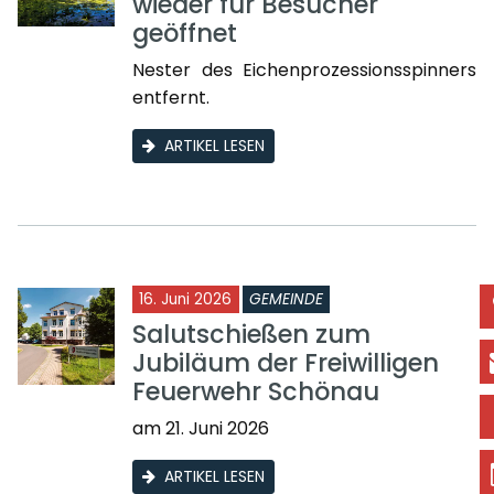
wieder für Besucher
geöffnet
Nester des Eichenprozessionsspinners
entfernt.
ARTIKEL LESEN
16. Juni 2026
GEMEINDE
Salutschießen zum
Jubiläum der Freiwilligen
Feuerwehr Schönau
am 21. Juni 2026
ARTIKEL LESEN